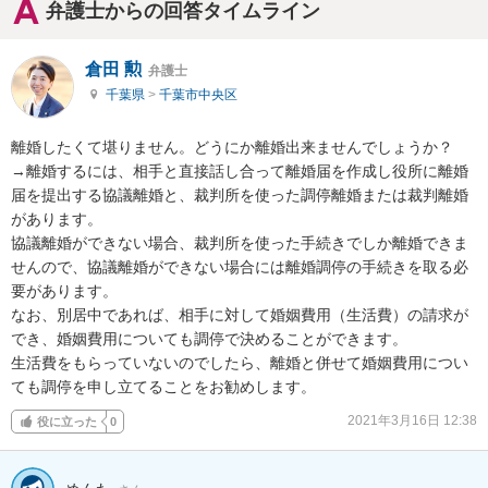
弁護士からの回答タイムライン
倉田 勲
弁護士
千葉県
>
千葉市中央区
離婚したくて堪りません。どうにか離婚出来ませんでしょうか？

→離婚するには、相手と直接話し合って離婚届を作成し役所に離婚
届を提出する協議離婚と、裁判所を使った調停離婚または裁判離婚
があります。

協議離婚ができない場合、裁判所を使った手続きでしか離婚できま
せんので、協議離婚ができない場合には離婚調停の手続きを取る必
要があります。

なお、別居中であれば、相手に対して婚姻費用（生活費）の請求が
でき、婚姻費用についても調停で決めることができます。

生活費をもらっていないのでしたら、離婚と併せて婚姻費用につい
ても調停を申し立てることをお勧めします。
2021年3月16日 12:38
役に立った
0