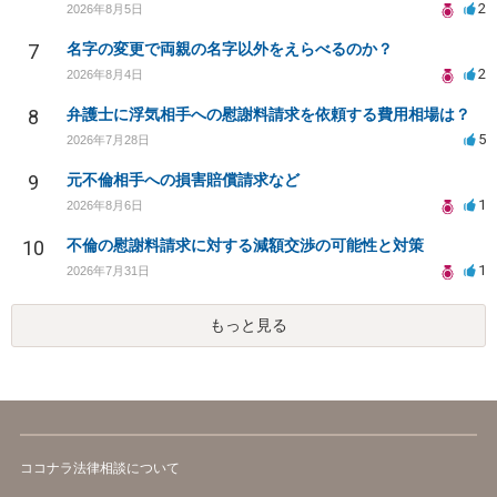
2
2026年8月5日
7
名字の変更で両親の名字以外をえらべるのか？
2
2026年8月4日
8
弁護士に浮気相手への慰謝料請求を依頼する費用相場は？
5
2026年7月28日
9
元不倫相手への損害賠償請求など
1
2026年8月6日
10
不倫の慰謝料請求に対する減額交渉の可能性と対策
1
2026年7月31日
もっと見る
ココナラ法律相談について