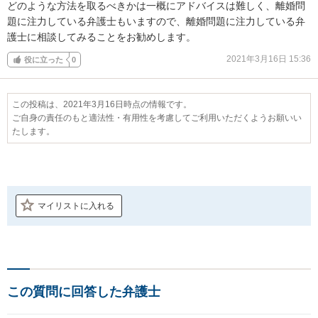
どのような方法を取るべきかは一概にアドバイスは難しく、離婚問
題に注力している弁護士もいますので、離婚問題に注力している弁
護士に相談してみることをお勧めします。
2021年3月16日 15:36
役に立った
0
この投稿は、2021年3月16日時点の情報です。
ご自身の責任のもと適法性・有用性を考慮してご利用いただくようお願いい
たします。
マイリストに入れる
この質問に回答した弁護士