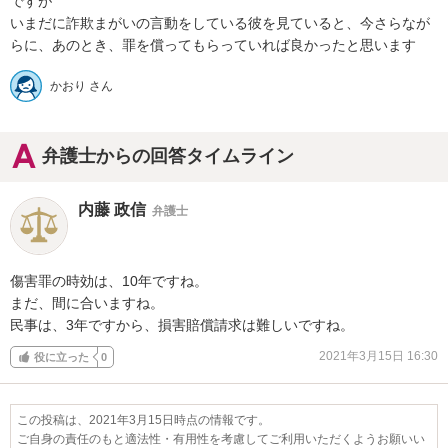
ですが

いまだに詐欺まがいの言動をしている彼を見ていると、今さらなが
かおり さん
弁護士からの回答タイムライン
内藤 政信
弁護士
傷害罪の時効は、10年ですね。

まだ、間に合いますね。

民事は、3年ですから、損害賠償請求は難しいですね。
2021年3月15日 16:30
役に立った
0
この投稿は、2021年3月15日時点の情報です。
ご自身の責任のもと適法性・有用性を考慮してご利用いただくようお願いい