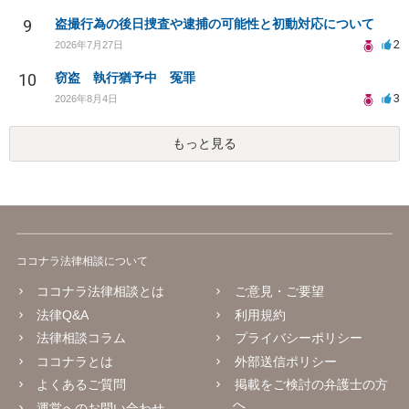
9
盗撮行為の後日捜査や逮捕の可能性と初動対応について
2
2026年7月27日
10
窃盗 執行猶予中 冤罪
3
2026年8月4日
もっと見る
ココナラ法律相談について
ココナラ法律相談とは
ご意見・ご要望
法律Q&A
利用規約
法律相談コラム
プライバシーポリシー
ココナラとは
外部送信ポリシー
よくあるご質問
掲載をご検討の弁護士の方
へ
運営へのお問い合わせ