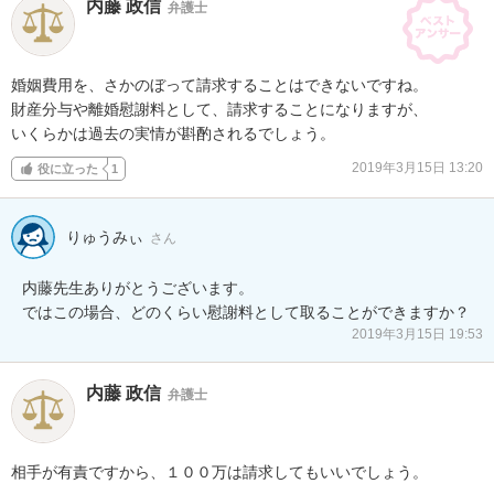
内藤 政信
弁護士
婚姻費用を、さかのぼって請求することはできないですね。

財産分与や離婚慰謝料として、請求することになりますが、

いくらかは過去の実情が斟酌されるでしょう。
2019年3月15日 13:20
役に立った
1
りゅうみぃ
さん
内藤先生ありがとうございます。

ではこの場合、どのくらい慰謝料として取ることができますか？
2019年3月15日 19:53
内藤 政信
弁護士
相手が有責ですから、１００万は請求してもいいでしょう。