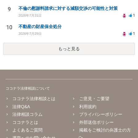
9
不倫の慰謝料請求に対する減額交渉の可能性と対策
1
2026年7月31日
10
不動産の財産保全処分
1
2026年7月29日
もっと見る
ココナラ法律相談について
ココナラ法律相談とは
ご意見・ご要望
法律Q&A
利用規約
法律相談コラム
プライバシーポリシー
ココナラとは
外部送信ポリシー
よくあるご質問
掲載をご検討の弁護士の方
へ
運営へのお問い合わせ