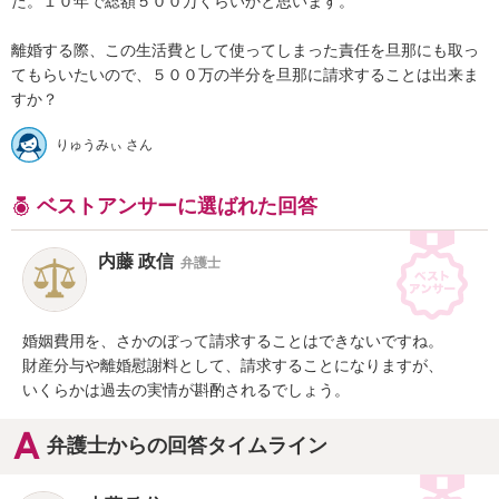
た。１０年で総額５００万くらいかと思います。

離婚する際、この生活費として使ってしまった責任を旦那にも取っ
てもらいたいので、５００万の半分を旦那に請求することは出来ま
すか？
りゅうみぃ さん
ベストアンサーに選ばれた回答
内藤 政信
弁護士
婚姻費用を、さかのぼって請求することはできないですね。

財産分与や離婚慰謝料として、請求することになりますが、

いくらかは過去の実情が斟酌されるでしょう。
弁護士からの回答タイムライン