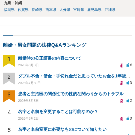
九州・沖縄
福岡県
佐賀県
長崎県
熊本県
大分県
宮崎県
鹿児島県
沖縄県
離婚・男女問題の法律Q&Aランキング
1
離婚時の公正証書の内容について
6
2026年8月3日
2
ダブル不倫・借金・手切れ金だと思っていたお金を1年後いまさら脅迫罪として通知書が来てまとめて請求
3
2026年7月30日
3
患者と主治医の関係性での性的な関わりからのトラブル
2
2026年8月5日
4
名字と名前を変更することは可能なのか？
3
2026年8月2日
5
名字と名前変更に必要なものについて知りたい