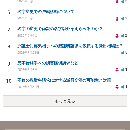
2
2026年8月8日
6
名字変更での戸籍移動について
2
2026年8月5日
7
名字の変更で両親の名字以外をえらべるのか？
2
2026年8月4日
8
弁護士に浮気相手への慰謝料請求を依頼する費用相場は？
5
2026年7月28日
9
元不倫相手への損害賠償請求など
1
2026年8月6日
10
不倫の慰謝料請求に対する減額交渉の可能性と対策
1
2026年7月31日
もっと見る