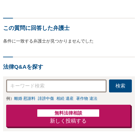
この質問に回答した弁護士
条件に一致する弁護士が見つかりませんでした
法律Q&Aを探す
検索
例）
離婚 慰謝料
誹謗中傷
相続 遺産
著作物 違法
無料法律相談
新しく投稿する