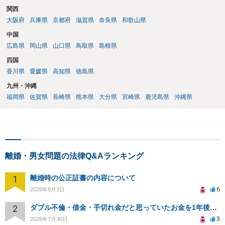
関西
大阪府
兵庫県
京都府
滋賀県
奈良県
和歌山県
中国
広島県
岡山県
山口県
鳥取県
島根県
四国
香川県
愛媛県
高知県
徳島県
九州・沖縄
福岡県
佐賀県
長崎県
熊本県
大分県
宮崎県
鹿児島県
沖縄県
離婚・男女問題の法律Q&Aランキング
1
離婚時の公正証書の内容について
6
2026年8月3日
2
ダブル不倫・借金・手切れ金だと思っていたお金を1年後いまさら脅迫罪として通知書が来てまとめて請求
3
2026年7月30日