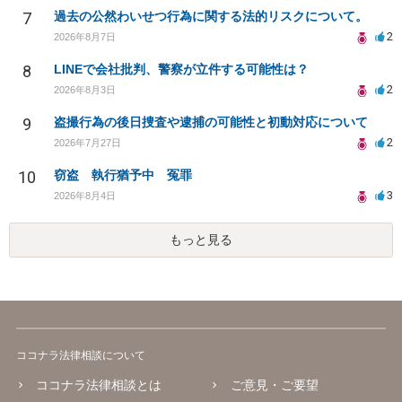
7
過去の公然わいせつ行為に関する法的リスクについて。
2
2026年8月7日
8
LINEで会社批判、警察が立件する可能性は？
2
2026年8月3日
9
盗撮行為の後日捜査や逮捕の可能性と初動対応について
2
2026年7月27日
10
窃盗 執行猶予中 冤罪
3
2026年8月4日
もっと見る
ココナラ法律相談について
ココナラ法律相談とは
ご意見・ご要望