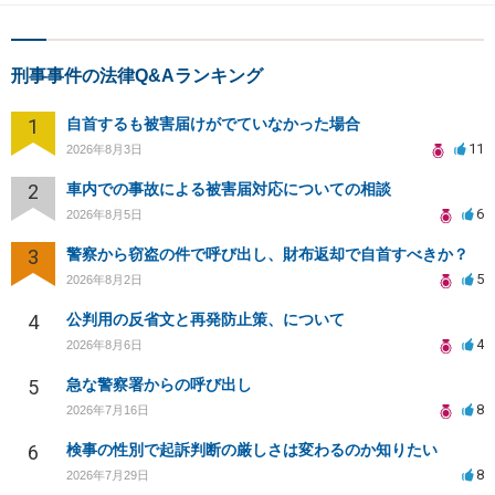
刑事事件の法律Q&Aランキング
1
自首するも被害届けがでていなかった場合
11
2026年8月3日
2
車内での事故による被害届対応についての相談
6
2026年8月5日
3
警察から窃盗の件で呼び出し、財布返却で自首すべきか？
5
2026年8月2日
4
公判用の反省文と再発防止策、について
4
2026年8月6日
5
急な警察署からの呼び出し
8
2026年7月16日
6
検事の性別で起訴判断の厳しさは変わるのか知りたい
8
2026年7月29日