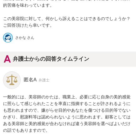
的苦痛を味わっています。

この美容院に対して、何かしら訴えることはできるのでしょうか？

ご回答頂けたら幸いです。
さかな さん
弁護士からの回答タイムライン
匿名A
弁護士
一般的には、美容師のかたは、職業上、必要に応じ自身の美的感覚
に照らして感じられたことを率直に指摘することが許されるように
も思われますので、嫌がらせ目的やあなたを傷つける目的等でない
かぎり、慰謝料等は認められないように思われます。顧客としては
ある美容師と美的感覚が合わなければ違う美容師を選べばよいだけ
の話でもありますので。
