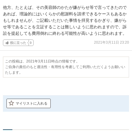
他方、たとえば、その美容師のかたが嫌がらせ等で言ってきたので
あれば、理論的にはいくらかの慰謝料を請求できるケースもあるか
もしれませんが、ご記載いただいた事情を拝見するかぎり、嫌がら
せ等であることを立証することは難しいように思われますので、訴
訟を提起しても費用倒れに終わる可能性が高いように思われます。
2021年3月11日 23:20
役に立った
0
この投稿は、2021年3月11日時点の情報です。
ご自身の責任のもと適法性・有用性を考慮してご利用いただくようお願いい
たします。
マイリストに入れる