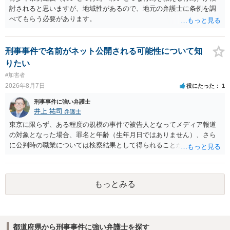
討されると思いますが、地域性があるので、地元の弁護士に条例を調
べてもらう必要があります。
刑事事件で名前がネット公開される可能性について知
りたい
#加害者
2026年8月7日
役にたった
1
刑事事件に強い弁護士
井上 祐司
弁護士
東京に限らず、ある程度の規模の事件で被告人となってメディア報道
の対象となった場合、罪名と年齢（生年月日ではありません）、さら
に公判時の職業については検察結果として得られることが通常です。
もっとみる
都道府県から刑事事件に強い弁護士を探す