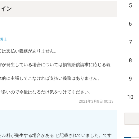
5
ライン
6
護士
7
は支払い義務がありません。

8
害が発生している場合については損害賠償請求に応じる義
9
的に主張してこなければ支払い義務はありません。

が多いので今後はなるだけ気をつけてください。
10
2021年3月9日 00:13
セル料が発生する場合がある と記載されていました。です