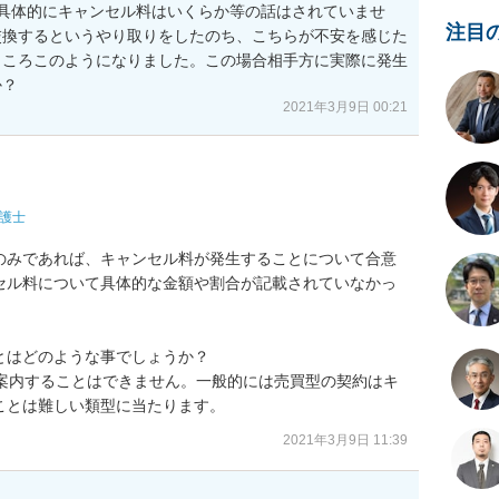
具体的にキャンセル料はいくらか等の話はされていませ
注目
交換するというやり取りをしたのち、こちらが不安を感じた
ところこのようになりました。この場合相手方に実際に発生
か？
2021年3月9日 00:21
護士
のみであれば、キャンセル料が発生することについて合意
セル料について具体的な金額や割合が記載されていなかっ
はどのような事でしょうか？

ご案内することはできません。一般的には売買型の契約はキ
ことは難しい類型に当たります。
2021年3月9日 11:39