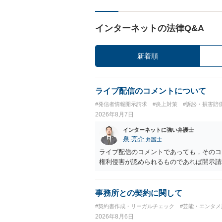
インターネットの法律Q&A
新着順
ライブ配信のコメントについて
#発信者情報開示請求
#炎上対策
#訴訟・損害賠
2026年8月7日
インターネットに強い弁護士
泉 亮介
弁護士
ライブ配信のコメントであっても，そのコ
権利侵害が認められるものであれば開示請
事務所との契約に関して
#契約書作成・リーガルチェック
#芸能・エンタメ
2026年8月6日