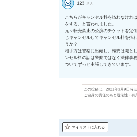
123
さん
こちらがキャンセル料を払わなけれ
をする、と言われました。

元々転売禁止の公演のチケットを定
じキャンセルしてキャンセル料を払
うか？

相手方は警察に出頭し、転売は職と
ンセル料の話は警察ではなく法律事
ついてずっと主張してきています。
この投稿は、2021年3月9日時
ご自身の責任のもと適法性・有
マイリストに入れる