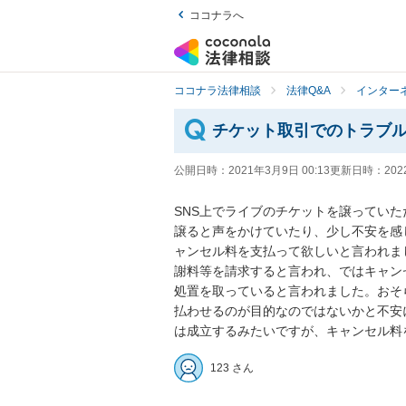
ココナラへ
ココナラ法律相談
法律Q&A
インター
チケット取引でのトラブ
公開日時：
2021年3月9日 00:13
更新日時：
202
SNS上でライブのチケットを譲ってい
譲ると声をかけていたり、少し不安を感
ャンセル料を支払って欲しいと言われま
謝料等を請求すると言われ、ではキャン
処置を取っていると言われました。おそ
払わせるのが目的なのではないかと不安
は成立するみたいですが、キャンセル料
123 さん