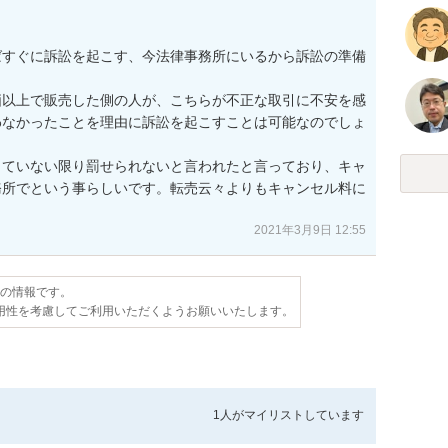
ばすぐに訴訟を起こす、今法律事務所にいるから訴訟の準備
価以上で販売した側の人が、こちらが不正な取引に不安を感
わなかったことを理由に訴訟を起こすことは可能なのでしょ
していない限り罰せられないと言われたと言っており、キャ
務所でという事らしいです。転売云々よりもキャンセル料に
2021年3月9日 12:55
点の情報です。
用性を考慮してご利用いただくようお願いいたします。
1人が
マイリストしています