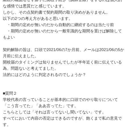
な感情では悪質だと感じています。

しかし、その点契約書で契約期間の取り決めがありません。

以下の2つの考え方があると思います。

　・期間の定めが無いのだから自動的に継続するのは当たり前

　・期間の定めが無いのだから一般常識的な期間を置けば解除して
もよい

契約解除の旨は、口頭で2021/06の7か月前、メールは2021/06の5か
月前に伝えました。

開校届のタイミングは知りませんでしたが半年近く前に伝えている
為、問題ないと考えてました。

法的にはどのように判定されるのでしょうか？

■質問２

学校代表の言っていることが基本的に口頭でのやり取りについて
「こう言ってた」「ああ言ってた」です。

こちらとしては「それは言ってないし聞いてない」です。

すべてにおいて内容の否定はできるのですが、飽くまで私の意見で
す。
