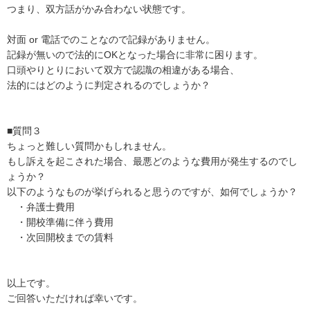
つまり、双方話がかみ合わない状態です。

対面 or 電話でのことなので記録がありません。

記録が無いので法的にOKとなった場合に非常に困ります。

口頭やりとりにおいて双方で認識の相違がある場合、

法的にはどのように判定されるのでしょうか？

■質問３

ちょっと難しい質問かもしれません。

もし訴えを起こされた場合、最悪どのような費用が発生するのでし
ょうか？

以下のようなものが挙げられると思うのですが、如何でしょうか？

　・弁護士費用

　・開校準備に伴う費用

　・次回開校までの賃料

以上です。

ご回答いただければ幸いです。