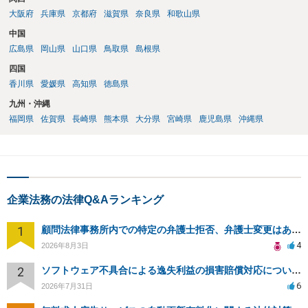
大阪府
兵庫県
京都府
滋賀県
奈良県
和歌山県
中国
広島県
岡山県
山口県
鳥取県
島根県
四国
香川県
愛媛県
高知県
徳島県
九州・沖縄
福岡県
佐賀県
長崎県
熊本県
大分県
宮崎県
鹿児島県
沖縄県
企業法務の法律Q&Aランキング
1
顧問法律事務所内での特定の弁護士拒否、弁護士変更はあり？一般論でも構いません。
4
2026年8月3日
2
ソフトウェア不具合による逸失利益の損害賠償対応について相談
6
2026年7月31日