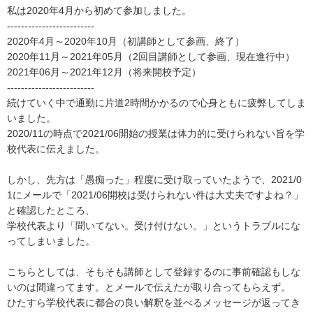
私は2020年4月から初めて参加しました。

-------------------------

2020年4月～2020年10月（初講師として参画、終了）

2020年11月～2021年05月（2回目講師として参画、現在進行中）

2021年06月～2021年12月（将来開校予定）

-------------------------

続けていく中で通勤に片道2時間かかるので心身ともに疲弊してしま
いました。

2020/11の時点で2021/06開始の授業は体力的に受けられない旨を学
校代表に伝えました。

しかし、先方は「愚痴った」程度に受け取っていたようで、2021/0
1にメールで「2021/06開校は受けられない件は大丈夫ですよね？」
と確認したところ、

学校代表より「聞いてない。受け付けない。」というトラブルにな
ってしまいました。

こちらとしては、そもそも講師として登録するのに事前確認もしな
いのは間違ってます。とメールで伝えたが取り合ってもらえず。

ひたすら学校代表に都合の良い解釈を並べるメッセージが返ってき