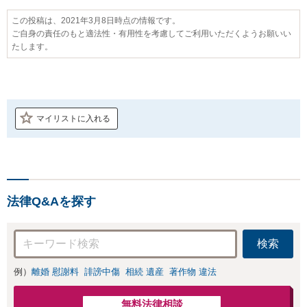
この投稿は、2021年3月8日時点の情報です。
ご自身の責任のもと適法性・有用性を考慮してご利用いただくようお願いい
たします。
マイリストに入れる
法律Q&Aを探す
検索
例）
離婚 慰謝料
誹謗中傷
相続 遺産
著作物 違法
無料法律相談