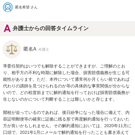
匿名希望 さん
弁護士からの回答タイムライン
匿名A
弁護士
準委任契約はいつでも解除することができますが、ご理解のとお
り、相手方の不利な時期に解除した場合、損害賠償義務が生じる可
能性があります。ただ、本件について通常何か月くらい前であれば
代わりの講師を見つけられるのか等の具体的な事実関係が分からな
いので、どの程度前までに解約通知を行っておけば損害賠償義務が
生じないのかについて判断することは難しいかと存じます。

開校が迫っているのであれば、後日紛争になった場合に備えて、内
容証明郵便等の確実に証拠に残る形で再度解約通知を行っておいた
方が良いかもしれません。その解約通知においては、2020年11月に
口頭で、2021年1月にメールで解約通知を行ったことも書き添えて