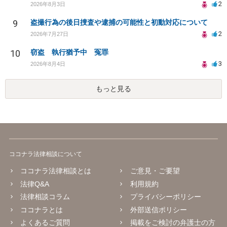
2
2026年8月3日
9
盗撮行為の後日捜査や逮捕の可能性と初動対応について
2
2026年7月27日
10
窃盗 執行猶予中 冤罪
3
2026年8月4日
もっと見る
ココナラ法律相談について
ココナラ法律相談とは
ご意見・ご要望
法律Q&A
利用規約
法律相談コラム
プライバシーポリシー
ココナラとは
外部送信ポリシー
よくあるご質問
掲載をご検討の弁護士の方