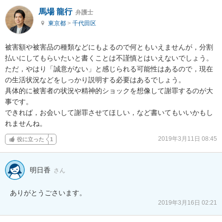
馬場 龍行
弁護士
東京都
>
千代田区
被害額や被害品の種類などにもよるので何ともいえませんが，分割
払いにしてもらいたいと書くことは不謹慎とはいえないでしょう。

ただ，やはり「誠意がない」と感じられる可能性はあるので，現在
の生活状況などをしっかり説明する必要はあるでしょう。

具体的に被害者の状況や精神的ショックを想像して謝罪するのが大
事です。

できれば，お会いして謝罪させてほしい，など書いてもいいかもし
れませんね。
2019年3月11日 08:45
役に立った
1
明日香
さん
ありがとうごさいます。
2019年3月16日 02:21