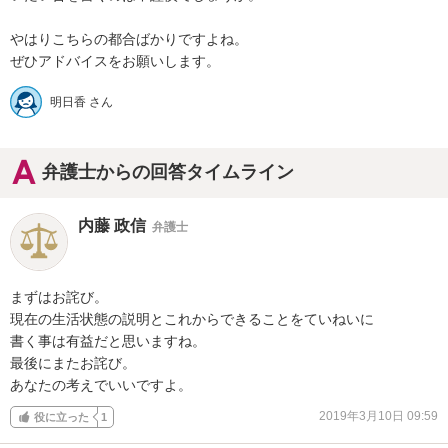
やはりこちらの都合ばかりですよね。

ぜひアドバイスをお願いします。
明日香 さん
弁護士からの回答タイムライン
内藤 政信
弁護士
まずはお詫び。

現在の生活状態の説明とこれからできることをていねいに

書く事は有益だと思いますね。

最後にまたお詫び。

あなたの考えでいいですよ。
2019年3月10日 09:59
役に立った
1