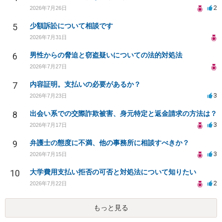
2
2026年7月26日
5
少額訴訟について相談です
2026年7月31日
6
男性からの脅迫と窃盗疑いについての法的対処法
2026年7月27日
7
内容証明。支払いの必要があるか？
3
2026年7月23日
8
出会い系での交際詐欺被害、身元特定と返金請求の方法は？
3
2026年7月17日
9
弁護士の態度に不満、他の事務所に相談すべきか？
3
2026年7月15日
10
大学費用支払い拒否の可否と対処法について知りたい
2
2026年7月22日
もっと見る