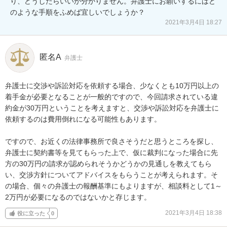
り、どうしたらいいか分かりません。弁護士にお願いするにはど
のような手順をふめば宜しいでしょうか？
2021年3月4日 18:27
匿名A
弁護士
弁護士に交渉や訴訟対応を依頼する場合、少なくとも10万円以上の
着手金が必要となることが一般的ですので、今回請求されている違
約金が30万円ということを考えますと、交渉や訴訟対応を弁護士に
依頼するのは費用倒れになる可能性もあります。

ですので、お近くの法律事務所で良さそうだと思うところを探し、
弁護士に契約書等を見てもらった上で、仮に裁判になった場合に先
方の30万円の請求が認められそうかどうかの見通しを教えてもら
い、交渉方針についてアドバイスをもらうことが考えられます。そ
の場合、個々の弁護士の報酬基準にもよりますが、相談料として1～
2万円が必要になるのではないかと存じます。
2021年3月4日 18:38
役に立った
0