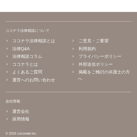
ココナラ法律相談について
ココナラ法律相談とは
ご意見・ご要望
法律Q&A
利用規約
法律相談コラム
プライバシーポリシー
ココナラとは
外部送信ポリシー
よくあるご質問
掲載をご検討の弁護士の方
へ
運営へのお問い合わせ
会社情報
運営会社
採用情報
© 2016 coconala Inc.