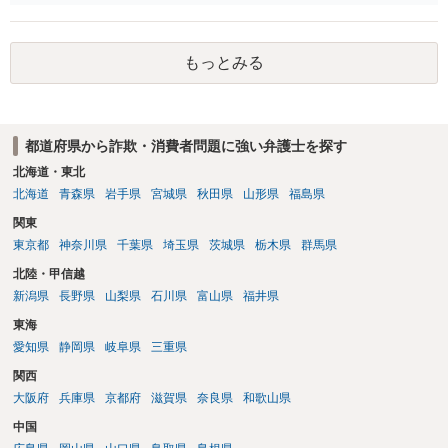
額するのは契約違反ですので、増額に応じずに契約を維持すればよい
ということになり、解約するのは理由がないことになります。
もっとみる
都道府県から詐欺・消費者問題に強い弁護士を探す
北海道・東北
北海道
青森県
岩手県
宮城県
秋田県
山形県
福島県
関東
東京都
神奈川県
千葉県
埼玉県
茨城県
栃木県
群馬県
北陸・甲信越
新潟県
長野県
山梨県
石川県
富山県
福井県
東海
愛知県
静岡県
岐阜県
三重県
関西
大阪府
兵庫県
京都府
滋賀県
奈良県
和歌山県
中国