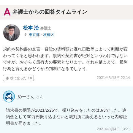
弁護士からの回答タイムライン
松本 治
弁護士
東京都
>
板橋区
規約や契約書の文言・普段の賃料額と遅れ日数等によって判断が変
わってくると思われます。規約や契約書が絶対というわけではない
ですが、おそらく最有力の要素となります。それを踏まえて、暴利
行為と言えるかどうかの判断になるでしょう。
2021年3月3日 22:14
役に立った
0
めーさん
さん
請求書の期限が2021/2/25で、振り込みをしたのは3/3でした。違
約金として30万円振り込まないと裁判所に訴えるといった内容証
明書が届きました。
2021年3月4日 13:21