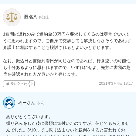
匿名A
弁護士
1週間の遅れのみで違約金30万円を要求してくるのは尋常でないよ
うに思われますので、ご自身で交渉しても解決しなさそうであれば
弁護士に相談することも検討されるとよいかと存じます。

なお、振込日と書類到着日が同じなのであれば、行き違いの可能性
も十分あるように思われますので、いずれにせよ、先方に書類の趣
旨を確認された方が良いかと存じます。
2021年3月4日 18:17
役に立った
0
めーさん
さん
ありがとうございます。

振り込みをした後に書類に気付いたのですが、信じてもらえませ
んでした。3/10までに振り込まないと裁判をすると言われてお