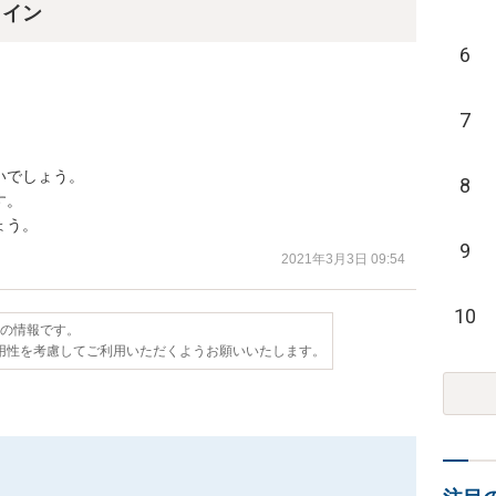
ライン
6
7


でしょう。

8
。

ょう。
9
2021年3月3日 09:54
10
点の情報です。
用性を考慮してご利用いただくようお願いいたします。