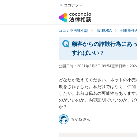
ココナラへ
ココナラ法律相談
法律Q&A
刑事事件の
顧客からの詐欺行為にあ
すればいい？
公開日時：
2021年3月3日 09:54
更新日時：
202
どなたか教えてください。ネットの小売
欺をされました。私だけではなく、仲間
したが、名前は偽名の可能性もあります
のがいいのか、内容証明でいいのか、ど
か？
ちかね さん