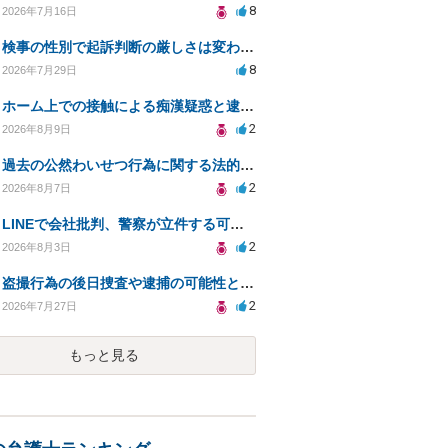
8
2026年7月16日
検事の性別で起訴判断の厳しさは変わるのか知りたい
8
2026年7月29日
ホーム上での接触による痴漢疑惑と逮捕の可能性について
2
2026年8月9日
過去の公然わいせつ行為に関する法的リスクについて。
2
2026年8月7日
LINEで会社批判、警察が立件する可能性は？
2
2026年8月3日
盗撮行為の後日捜査や逮捕の可能性と初動対応について
2
2026年7月27日
もっと見る