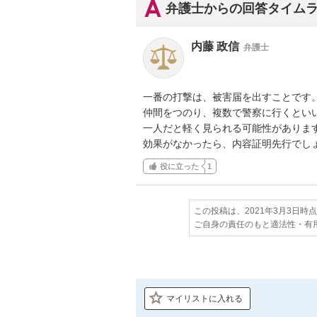
弁護士からの回答タイム
内藤 政信
弁護士
一番の打撃は、被害届を出すことです。
仲間をつのり、複数で警察に行くといい
一人だと軽く見られる可能性があります
効果がなかったら、内容証明先行でし
役に立った
1
この投稿は、2021年3月3日時
ご自身の責任のもと適法性・有
マイリストに入れる