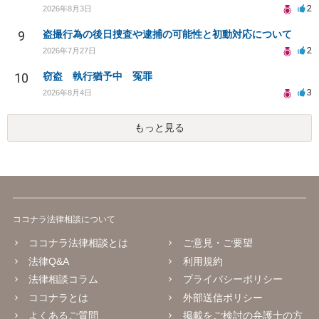
2
2026年8月3日
9
盗撮行為の後日捜査や逮捕の可能性と初動対応について
2
2026年7月27日
10
窃盗 執行猶予中 冤罪
3
2026年8月4日
もっと見る
ココナラ法律相談について
ココナラ法律相談とは
ご意見・ご要望
法律Q&A
利用規約
法律相談コラム
プライバシーポリシー
ココナラとは
外部送信ポリシー
よくあるご質問
掲載をご検討の弁護士の方