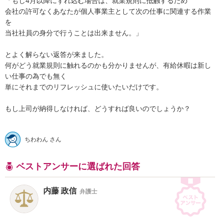
「もし4月以降にずれ込む場合は、就業規則に抵触するため

会社の許可なくあなたが個人事業主として次の仕事に関連する作業
を

当社社員の身分で行うことは出来ません。」

とよく解らない返答が来ました。

何がどう就業規則に触れるのかも分かりませんが、有給休暇は新し
い仕事の為でも無く

単にそれまでのリフレッシュに使いたいだけです。

もし上司が納得しなければ、どうすれば良いのでしょうか？

ちわわん さん
ベストアンサーに選ばれた回答
内藤 政信
弁護士