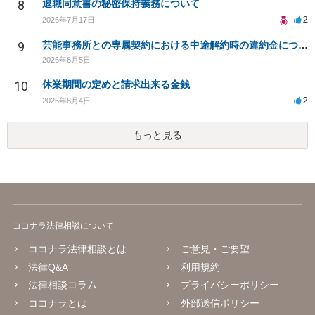
8
退職同意書の秘密保持義務について
2
2026年7月17日
9
芸能事務所との専属契約における中途解約時の違約金について相談したいです
2026年8月5日
10
休業期間の定めと請求出来る金銭
2
2026年8月4日
もっと見る
ココナラ法律相談について
ココナラ法律相談とは
ご意見・ご要望
法律Q&A
利用規約
法律相談コラム
プライバシーポリシー
ココナラとは
外部送信ポリシー