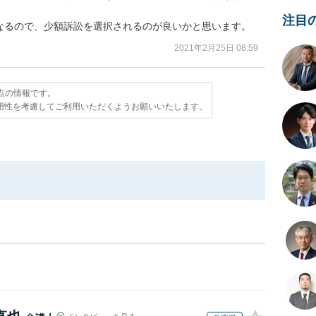
注目
なるので、少額訴訟を選択されるのが良いかと思います。
2021年2月25日 08:59
時点の情報です。
用性を考慮してご利用いただくようお願いいたします。