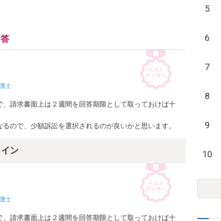
5
6
回答
7
護士
8
で、請求書面上は２週間を回答期限として取っておけば十
9
なるので、少額訴訟を選択されるのが良いかと思います。
ライン
10
護士
で、請求書面上は２週間を回答期限として取っておけば十