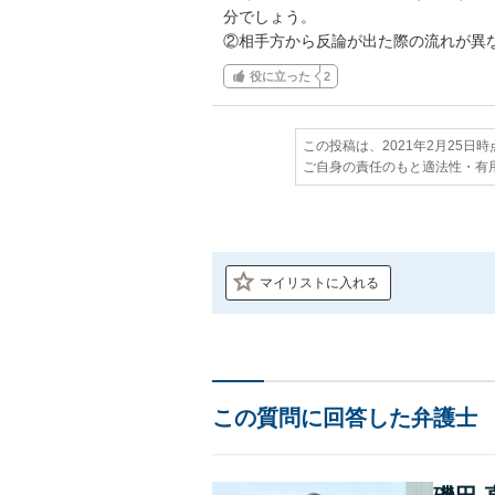
分でしょう。

②相手方から反論が出た際の流れが異
役に立った
2
この投稿は、2021年2月25日
ご自身の責任のもと適法性・有
マイリストに入れる
この質問に回答した弁護士