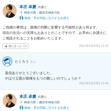
本庄 卓磨
弁護士
神奈川県
>
横浜市神奈川区
離婚・男女問題に注力する弁護士
ご指摘の事情は，親権の判断に影響する可能性があり得ます。

現在の生活への支障もおありとのことですので，お早めに弁護士に
ご相談されることをお勧めいたします。
2021年2月24日 12:23
役に立った
0
たくろう
さん
返信ありがとうございました。

やはり父親が親権をもつの難しいのでしょうか？
2021年2月24日 12:44
本庄 卓磨
弁護士
神奈川県
>
横浜市神奈川区
離婚・男女問題に注力する弁護士