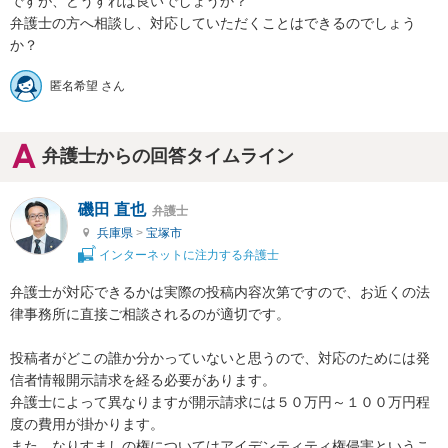
ですが、どうすれば良いでしょうか？

弁護士の方へ相談し、対応していただくことはできるのでしょう
か？
匿名希望 さん
弁護士からの回答タイムライン
磯田 直也
弁護士
兵庫県
>
宝塚市
インターネットに注力する弁護士
弁護士が対応できるかは実際の投稿内容次第ですので、お近くの法
律事務所に直接ご相談されるのが適切です。

投稿者がどこの誰か分かっていないと思うので、対応のためには発
信者情報開示請求を経る必要があります。

弁護士によって異なりますが開示請求には５０万円～１００万円程
度の費用が掛かります。

また、なりすましの権についてはアイデンティティ権侵害というこ