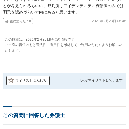
とが考えられるものの、裁判所はアイデンティティ権侵害のみでは
開示を認めづらい方向にあると思います。
2021年2月23日 08:48
役に立った
0
この投稿は、2021年2月23日時点の情報です。
ご自身の責任のもと適法性・有用性を考慮してご利用いただくようお願いい
たします。
1人が
マイリストしています
マイリストに入れる
この質問に回答した弁護士