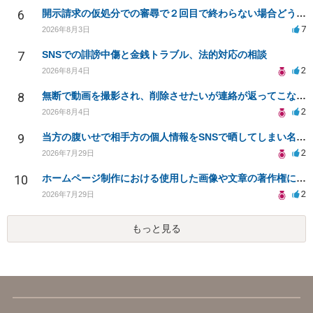
6
開示請求の仮処分での審尋で２回目で終わらない場合どうしたらいいですか
7
2026年8月3日
7
SNSでの誹謗中傷と金銭トラブル、法的対応の相談
2
2026年8月4日
8
無断で動画を撮影され、削除させたいが連絡が返ってこない。
2
2026年8月4日
9
当方の腹いせで相手方の個人情報をSNSで晒してしまい名誉毀損させてしまったかもしれない
2
2026年7月29日
10
ホームページ制作における使用した画像や文章の著作権について
2
2026年7月29日
もっと見る