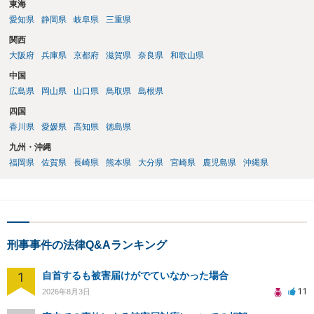
東海
愛知県
静岡県
岐阜県
三重県
関西
大阪府
兵庫県
京都府
滋賀県
奈良県
和歌山県
中国
広島県
岡山県
山口県
鳥取県
島根県
四国
香川県
愛媛県
高知県
徳島県
九州・沖縄
福岡県
佐賀県
長崎県
熊本県
大分県
宮崎県
鹿児島県
沖縄県
刑事事件の法律Q&Aランキング
1
自首するも被害届けがでていなかった場合
11
2026年8月3日