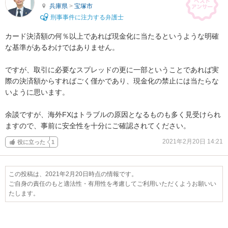
兵庫県
>
宝塚市
刑事事件に注力する弁護士
カード決済額の何％以上であれば現金化に当たるというような明確
な基準があるわけではありません。

ですが、取引に必要なスプレッドの更に一部ということであれば実
際の決済額からすればごく僅かであり、現金化の禁止には当たらな
いように思います。

余談ですが、海外FXはトラブルの原因となるものも多く見受けられ
ますので、事前に安全性を十分にご確認されてください。
2021年2月20日 14:21
役に立った
1
この投稿は、2021年2月20日時点の情報です。
ご自身の責任のもと適法性・有用性を考慮してご利用いただくようお願いい
たします。