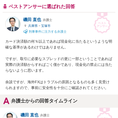
ベストアンサーに選ばれた回答
磯田 直也
弁護士
兵庫県
>
宝塚市
刑事事件に注力する弁護士
カード決済額の何％以上であれば現金化に当たるというような明
確な基準があるわけではありません。

ですが、取引に必要なスプレッドの更に一部ということであれば
実際の決済額からすればごく僅かであり、現金化の禁止には当た
らないように思います。

余談ですが、海外FXはトラブルの原因となるものも多く見受け
られますので、事前に安全性を十分にご確認されてください。
弁護士からの回答タイムライン
磯田 直也
弁護士