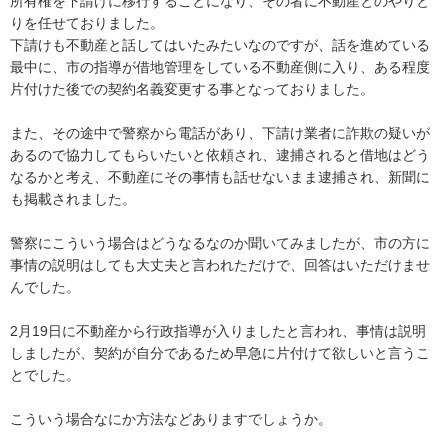
所有権を下請けに移行することになり、その者に不動産とのやりと
りを任せておりました。

下請けも不動産と話してはいたみたいなのですが、話を進めている
最中に、市の指導が借地管理をしている不動産側に入り、ある程度
片付けた後での契約名義変更する事となっておりました。

また、その途中で警察から電話があり、下請け業者に詐欺の疑いが
あるので協力してもらいたいと依頼され、逮捕されると借地はどう
なるかと考え、不動産にその事情も話せないまま逮捕され、新聞に
も掲載されました。

警察にこういう場合はどうなるなのか聞いてみましたが、市の方に
事情の説明はしても大丈夫と言われただけで、回答はいただけませ
んでした。

2月19日に不動産から行政指導が入りましたと言われ、事情は説明
しましたが、契約が自分であるため早急に片付けて欲しいと言うこ
とでした。

こういう場合なにか方法などありますでしょうか。
