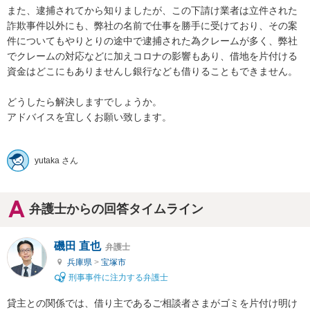
また、逮捕されてから知りましたが、この下請け業者は立件された
詐欺事件以外にも、弊社の名前で仕事を勝手に受けており、その案
件についてもやりとりの途中で逮捕された為クレームが多く、弊社
でクレームの対応などに加えコロナの影響もあり、借地を片付ける
資金はどこにもありませんし銀行なども借りることもできません。

どうしたら解決しますでしょうか。

アドバイスを宜しくお願い致します。

yutaka さん
弁護士からの回答タイムライン
磯田 直也
弁護士
兵庫県
>
宝塚市
刑事事件に注力する弁護士
貸主との関係では、借り主であるご相談者さまがゴミを片付け明け