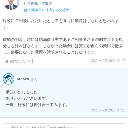
兵庫県
>
宝塚市
刑事事件に注力する弁護士
行政にご相談いただいたとしても直ちに解決はしないと思われま
す。

借地の明渡し時には結局借り主であるご相談者さまの側でゴミを処
分しなければならず、しなかった場合には貸主が自らの費用で撤去
し、必要になった費用を請求されることになります。
2021年2月20日 10:17
役に立った
0
yutaka
さん
承知いたしました。

ありがとうございます。

一度、行政には掛け合ってみます。
2021年2月20日 10:21
この投稿は、2021年2月20日時点の情報です。