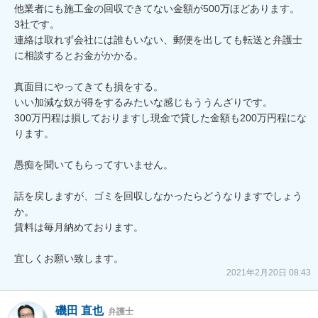
他業者にも施工金の回収できてない金額が500万ほどあります。

3社です。

連絡は取れず会社には誰もいない、郵便を出しても転送と弁護士
に相談するとお金がかかる。

真面目にやってきても損をする。

いい加減な奴が得をするみたいな感じもううんざりです。

300万円程は損しておりますし現金で貸した金額も200万円程にな
ります。

愚痴を聞いてもらってすいません。

話を戻しますが、ゴミを回収しなかったらどうなりますでしょう
か。

賃料は毎月納めております。

2021年2月20日 08:43
磯田 直也
弁護士