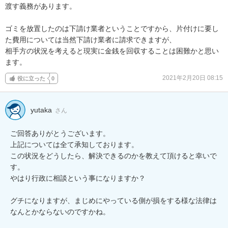
渡す義務があります。

ゴミを放置したのは下請け業者ということですから、片付けに要し
た費用については当然下請け業者に請求できますが、

相手方の状況を考えると現実に金銭を回収することは困難かと思い
ます。
2021年2月20日 08:15
役に立った
0
yutaka
さん
ご回答ありがとうございます。

上記については全て承知しております。

この状況をどうしたら、解決できるのかを教えて頂けると幸いで
す。

やはり行政に相談という事になりますか？

グチになりますが、まじめにやっている側が損をする様な法律は
なんとかならないのですかね。
