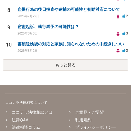
8
盗撮行為の後日捜査や逮捕の可能性と初動対応について
2
2026年7月27日
9
窃盗起訴、執行猶予の可能性は？
3
2026年8月3日
10
書類送検後の対応と家族に知られないための手続きについて相談
3
2026年8月2日
もっと見る
ココナラ法律相談について
ココナラ法律相談とは
ご意見・ご要望
法律Q&A
利用規約
法律相談コラム
プライバシーポリシー