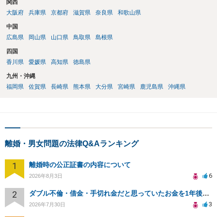
関西
大阪府
兵庫県
京都府
滋賀県
奈良県
和歌山県
中国
広島県
岡山県
山口県
鳥取県
島根県
四国
香川県
愛媛県
高知県
徳島県
九州・沖縄
福岡県
佐賀県
長崎県
熊本県
大分県
宮崎県
鹿児島県
沖縄県
離婚・男女問題の法律Q&Aランキング
1
離婚時の公正証書の内容について
6
2026年8月3日
2
ダブル不倫・借金・手切れ金だと思っていたお金を1年後いまさら脅迫罪として通知書が来てまとめて請求
3
2026年7月30日