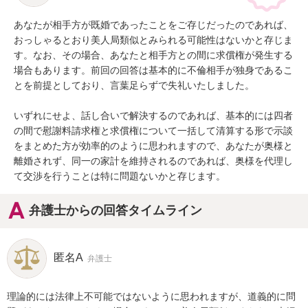
あなたが相手方が既婚であったことをご存じだったのであれば、
おっしゃるとおり美人局類似とみられる可能性はないかと存じま
す。なお、その場合、あなたと相手方との間に求償権が発生する
場合もあります。前回の回答は基本的に不倫相手が独身であるこ
とを前提としており、言葉足らずで失礼いたしました。

いずれにせよ、話し合いで解決するのであれば、基本的には四者
の間で慰謝料請求権と求償権について一括して清算する形で示談
をまとめた方が効率的のように思われますので、あなたが奥様と
離婚されず、同一の家計を維持されるのであれば、奥様を代理し
て交渉を行うことは特に問題ないかと存じます。
弁護士からの回答タイムライン
匿名A
弁護士
理論的には法律上不可能ではないように思われますが、道義的に問