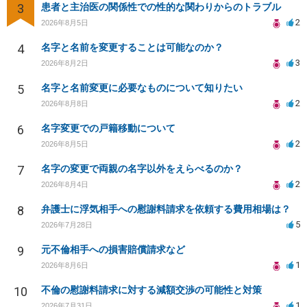
3
患者と主治医の関係性での性的な関わりからのトラブル
2
2026年8月5日
4
名字と名前を変更することは可能なのか？
3
2026年8月2日
5
名字と名前変更に必要なものについて知りたい
2
2026年8月8日
6
名字変更での戸籍移動について
2
2026年8月5日
7
名字の変更で両親の名字以外をえらべるのか？
2
2026年8月4日
8
弁護士に浮気相手への慰謝料請求を依頼する費用相場は？
5
2026年7月28日
9
元不倫相手への損害賠償請求など
1
2026年8月6日
10
不倫の慰謝料請求に対する減額交渉の可能性と対策
1
2026年7月31日