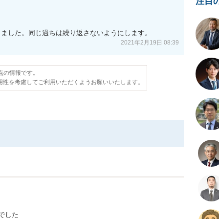
注目
きました。同じ過ちは繰り返さないようにします。
2021年2月19日 08:39
時点の情報です。
用性を考慮してご利用いただくようお願いいたします。
でした