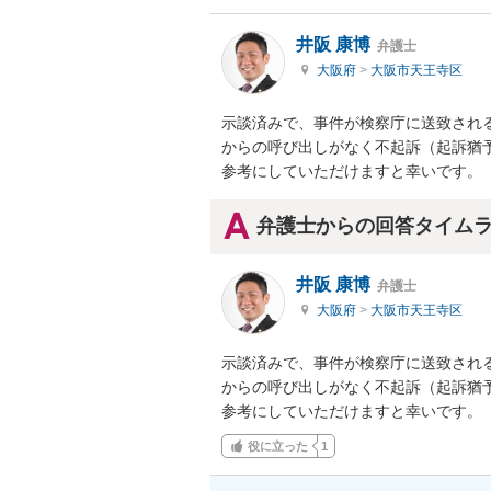
井阪 康博
弁護士
大阪府
>
大阪市天王寺区
示談済みで、事件が検察庁に送致され
からの呼び出しがなく不起訴（起訴猶予
参考にしていただけますと幸いです。
弁護士からの回答タイム
井阪 康博
弁護士
大阪府
>
大阪市天王寺区
示談済みで、事件が検察庁に送致され
からの呼び出しがなく不起訴（起訴猶予
参考にしていただけますと幸いです。
役に立った
1