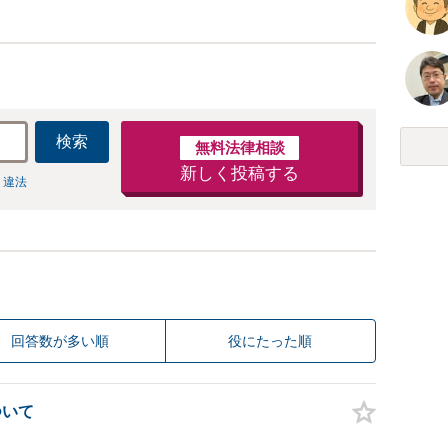
検索
無料法律相談
新しく投稿する
 違法
回答数が多い順
役にたった順
ついて