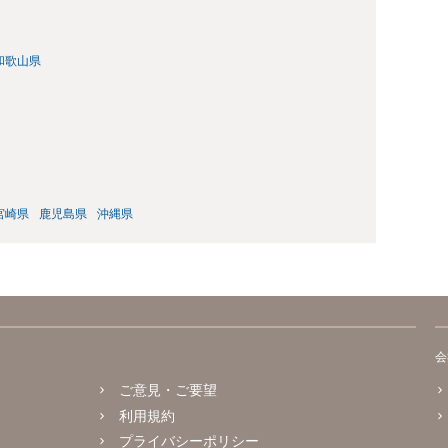
和歌山県
宮崎県
鹿児島県
沖縄県
会
ご意見・ご要望
利用規約
プライバシーポリシー