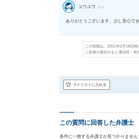
ユウユウ
さん
ありがとうございます。少し安心で
この投稿は、2021年2月18日
ご自身の責任のもと適法性・有
マイリストに入れる
この質問に回答した弁護士
条件に一致する弁護士が見つかりません