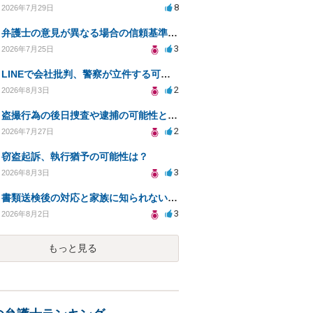
8
2026年7月29日
弁護士の意見が異なる場合の信頼基準について教えてください
3
2026年7月25日
LINEで会社批判、警察が立件する可能性は？
2
2026年8月3日
盗撮行為の後日捜査や逮捕の可能性と初動対応について
2
2026年7月27日
窃盗起訴、執行猶予の可能性は？
3
2026年8月3日
書類送検後の対応と家族に知られないための手続きについて相談
3
2026年8月2日
もっと見る