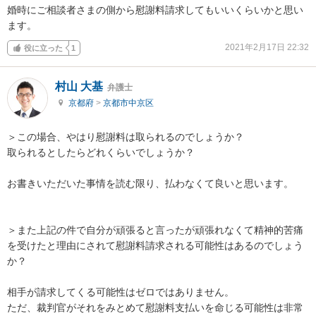
婚時にご相談者さまの側から慰謝料請求してもいいくらいかと思い
ます。
2021年2月17日 22:32
役に立った
1
村山 大基
弁護士
京都府
>
京都市中京区
＞この場合、やはり慰謝料は取られるのでしょうか？

取られるとしたらどれくらいでしょうか？

お書きいただいた事情を読む限り、払わなくて良いと思います。

＞また上記の件で自分が頑張ると言ったが頑張れなくて精神的苦痛
を受けたと理由にされて慰謝料請求される可能性はあるのでしょう
か？

相手が請求してくる可能性はゼロではありません。

ただ、裁判官がそれをみとめて慰謝料支払いを命じる可能性は非常