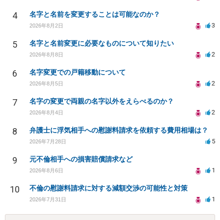
4
名字と名前を変更することは可能なのか？
3
2026年8月2日
5
名字と名前変更に必要なものについて知りたい
2
2026年8月8日
6
名字変更での戸籍移動について
2
2026年8月5日
7
名字の変更で両親の名字以外をえらべるのか？
2
2026年8月4日
8
弁護士に浮気相手への慰謝料請求を依頼する費用相場は？
5
2026年7月28日
9
元不倫相手への損害賠償請求など
1
2026年8月6日
10
不倫の慰謝料請求に対する減額交渉の可能性と対策
1
2026年7月31日