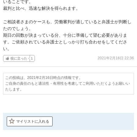
いることです。

裁判と比べ、迅速な解決を得られます。

ご相談者さまのケースも、労働審判が適していると弁護士が判断し
たのでしょう。

期日の回数が決まっている分、十分に準備して望む必要がありま
す。ご依頼されている弁護士としっかり打ち合わせをしてくださ
い。
2021年2月16日 22:36
役に立った
1
この投稿は、2021年2月16日時点の情報です。
ご自身の責任のもと適法性・有用性を考慮してご利用いただくようお願いい
たします。
マイリストに入れる