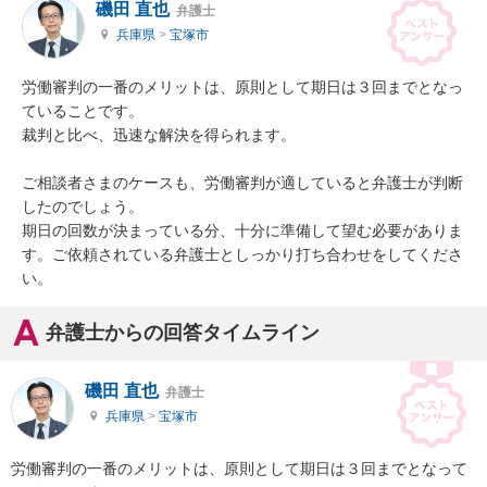
磯田 直也
弁護士
兵庫県
>
宝塚市
労働審判の一番のメリットは、原則として期日は３回までとなっ
ていることです。

裁判と比べ、迅速な解決を得られます。

ご相談者さまのケースも、労働審判が適していると弁護士が判断
したのでしょう。

期日の回数が決まっている分、十分に準備して望む必要がありま
す。ご依頼されている弁護士としっかり打ち合わせをしてくださ
い。
弁護士からの回答タイムライン
磯田 直也
弁護士
兵庫県
>
宝塚市
労働審判の一番のメリットは、原則として期日は３回までとなって