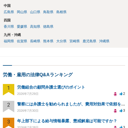
中国
広島県
岡山県
山口県
鳥取県
島根県
四国
香川県
愛媛県
高知県
徳島県
九州・沖縄
福岡県
佐賀県
長崎県
熊本県
大分県
宮崎県
鹿児島県
沖縄県
労働・雇用の法律Q&Aランキング
1
労働組合の顧問弁護士選びのポイント
2
2026年7月29日
2
警察には弁護士を勧められましたが、費用対効果で依頼をすることを躊躇しています。
3
2026年7月30日
3
年上部下による給与情報暴露、懲戒解雇は可能ですか？
3
2026年7月28日