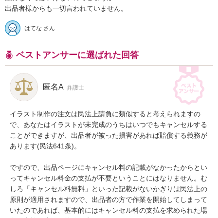
出品者様からも一切言われていません。
はてな さん
ベストアンサーに選ばれた回答
匿名A
弁護士
イラスト制作の注文は民法上請負に類似すると考えられますの
で、あなたはイラストが未完成のうちはいつでもキャンセルする
ことができますが、出品者が被った損害があれば賠償する義務が
あります(民法641条)。

ですので、出品ページにキャンセル料の記載がなかったからとい
ってキャンセル料金の支払が不要ということにはなりません。む
しろ「キャンセル料無料」といった記載がないかぎりは民法上の
原則が適用されますので、出品者の方で作業を開始してしまって
いたのであれば、基本的にはキャンセル料の支払を求められた場