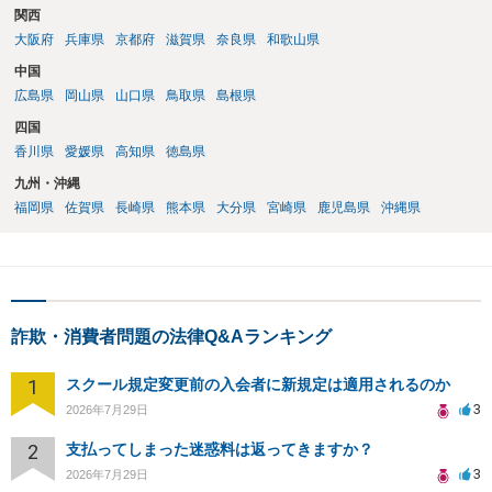
関西
大阪府
兵庫県
京都府
滋賀県
奈良県
和歌山県
中国
広島県
岡山県
山口県
鳥取県
島根県
四国
香川県
愛媛県
高知県
徳島県
九州・沖縄
福岡県
佐賀県
長崎県
熊本県
大分県
宮崎県
鹿児島県
沖縄県
詐欺・消費者問題の法律Q&Aランキング
1
スクール規定変更前の入会者に新規定は適用されるのか
3
2026年7月29日
2
支払ってしまった迷惑料は返ってきますか？
3
2026年7月29日