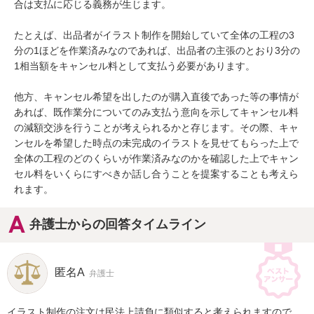
合は支払に応じる義務が生じます。

たとえば、出品者がイラスト制作を開始していて全体の工程の3
分の1ほどを作業済みなのであれば、出品者の主張のとおり3分の
1相当額をキャンセル料として支払う必要があります。

他方、キャンセル希望を出したのが購入直後であった等の事情が
あれば、既作業分についてのみ支払う意向を示してキャンセル料
の減額交渉を行うことが考えられるかと存じます。その際、キャ
ンセルを希望した時点の未完成のイラストを見せてもらった上で
全体の工程のどのくらいが作業済みなのかを確認した上でキャン
セル料をいくらにすべきか話し合うことを提案することも考えら
れます。
弁護士からの回答タイムライン
匿名A
弁護士
イラスト制作の注文は民法上請負に類似すると考えられますので、