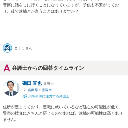
警察に話をしに行くことになっていますが、子供も不安がってお
り、後で逮捕とか言うことはありますか？

とくこ さん
弁護士からの回答タイムライン
磯田 直也
弁護士
兵庫県
>
宝塚市
刑事事件に注力する弁護士
住所が定まっており、定職に就いているなど逃亡の可能性が低く、
警察の捜査にきちんと応じるのであれば、逮捕の可能性は高くあり
ません。
