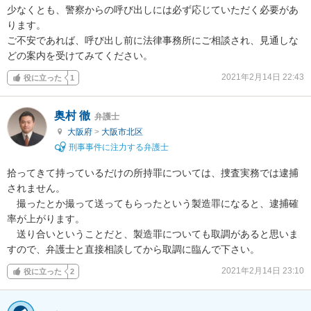
少なくとも、警察からの呼び出しには必ず応じていただく必要があ
ります。

ご不安であれば、呼び出し前に法律事務所にご相談され、見通しな
どの案内を受けてみてください。
2021年2月14日 22:43
役に立った
1
奥村 徹
弁護士
大阪府
>
大阪市北区
刑事事件に注力する弁護士
拾ってきて持っているだけの所持罪については、捜査実務では逮捕
されません。

　撮ったとか撮って送ってもらったという製造罪になると、逮捕確
率が上がります。

　送り合いということだと、製造罪についても取調があると思いま
すので、弁護士と直接相談してから取調に臨んで下さい。
2021年2月14日 23:10
役に立った
2