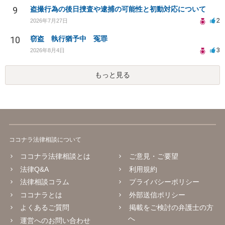
9
盗撮行為の後日捜査や逮捕の可能性と初動対応について
2
2026年7月27日
10
窃盗 執行猶予中 冤罪
3
2026年8月4日
もっと見る
ココナラ法律相談について
ココナラ法律相談とは
ご意見・ご要望
法律Q&A
利用規約
法律相談コラム
プライバシーポリシー
ココナラとは
外部送信ポリシー
よくあるご質問
掲載をご検討の弁護士の方
へ
運営へのお問い合わせ