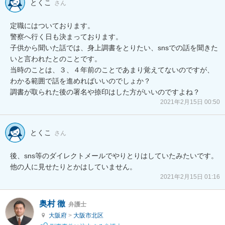
とくこ
さん
定職にはついております。

警察へ行く日も決まっております。

子供から聞いた話では、身上調書をとりたい、snsでの話を聞きた
いと言われたとのことです。

当時のことは、３、４年前のことであまり覚えてないのですが、
わかる範囲で話を進めればいいのでしょか？

調書が取られた後の署名や捺印はした方がいいのですよね？
2021年2月15日 00:50
とくこ
さん
後、sns等のダイレクトメールでやりとりはしていたみたいです。

2021年2月15日 01:16
奥村 徹
弁護士
大阪府
>
大阪市北区