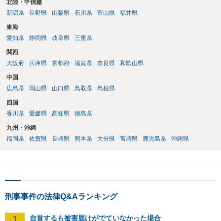
北陸・甲信越
新潟県
長野県
山梨県
石川県
富山県
福井県
東海
愛知県
静岡県
岐阜県
三重県
関西
大阪府
兵庫県
京都府
滋賀県
奈良県
和歌山県
中国
広島県
岡山県
山口県
鳥取県
島根県
四国
香川県
愛媛県
高知県
徳島県
九州・沖縄
福岡県
佐賀県
長崎県
熊本県
大分県
宮崎県
鹿児島県
沖縄県
刑事事件の法律Q&Aランキング
1
自首するも被害届けがでていなかった場合