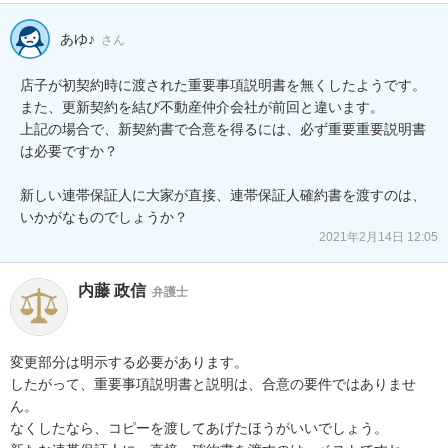
あゆ♪
さん
店子が初契約時に渡された重要事項説明書を無くしたようです。

また、更新契約を結び不動産仲介会社が前回と違います。

上記の場合で、新契約書で合意を得るには、必ず重要重要説明書
は必要ですか？

新しい連帯保証人に大家が直接、連帯保証人確約書を渡すのは、
いかがなものでしょうか？
2021年2月14日 12:05
内藤 政信
弁護士
変更部分は明示する必要があります。

したがって、重要事項説明書と説明は、合意の要件ではありませ
ん。

なくしたなら、コピーを渡してあげたほうがいいでしょう。
