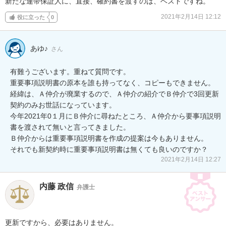
新たな連帯保証人に、直接、確約書を渡すのは、ベストですね。
2021年2月14日 12:12
役に立った
0
あゆ♪
さん
有難うございます。重ねて質問です。

重要事項説明書の原本を誰も持ってなく、コピーもできません。

経緯は、Ａ仲介が廃業するので、Ａ仲介の紹介でＢ仲介で3回更新
契約のみお世話になっています。

今年2021年0１月にＢ仲介に尋ねたところ、Ａ仲介から要事項説明
書を渡されて無いと言ってきました。

Ｂ仲介からは重要事項説明書を作成の提案は今もありません。

それでも新契約時に重要事項説明書は無くても良いのですか？
2021年2月14日 12:27
内藤 政信
弁護士
更新ですから、必要はありません。
