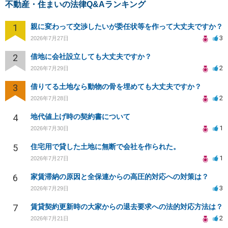
不動産・住まいの法律Q&Aランキング
1
親に変わって交渉したいが委任状等を作って大丈夫ですか？
3
2026年7月27日
2
借地に会社設立しても大丈夫ですか？
2
2026年7月29日
3
借りてる土地なら動物の骨を埋めても大丈夫ですか？
2
2026年7月28日
4
地代値上げ時の契約書について
1
2026年7月30日
5
住宅用で貸した土地に無断で会社を作られた。
1
2026年7月27日
6
家賃滞納の原因と全保連からの高圧的対応への対策は？
3
2026年7月29日
7
賃貸契約更新時の大家からの退去要求への法的対応方法は？
2
2026年7月21日