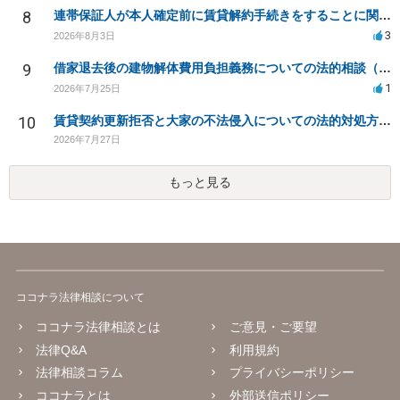
8
連帯保証人が本人確定前に賃貸解約手続きをすることに関して
3
2026年8月3日
9
借家退去後の建物解体費用負担義務についての法的相談（補足説明修正）
1
2026年7月25日
10
賃貸契約更新拒否と大家の不法侵入についての法的対処方法は？
2026年7月27日
もっと見る
ココナラ法律相談について
ココナラ法律相談とは
ご意見・ご要望
法律Q&A
利用規約
法律相談コラム
プライバシーポリシー
ココナラとは
外部送信ポリシー