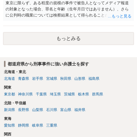
東京に限らず、ある程度の規模の事件で被告人となってメディア報道
の対象となった場合、罪名と年齢（生年月日ではありません）、さら
に公判時の職業については検察結果として得られることが通常です。
もっとみる
都道府県から刑事事件に強い弁護士を探す
北海道・東北
北海道
青森県
岩手県
宮城県
秋田県
山形県
福島県
関東
東京都
神奈川県
千葉県
埼玉県
茨城県
栃木県
群馬県
北陸・甲信越
新潟県
長野県
山梨県
石川県
富山県
福井県
東海
愛知県
静岡県
岐阜県
三重県
関西