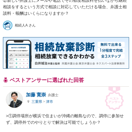
②新しい弁護士にメールや電話でその都度相談料を払いながら継続
相談をするという方式で相談に対応していただける場合、弁護士相
談料・報酬はいくらになりますか？
相続人A さん
ベストアンサーに選ばれた回答
加藤 寛崇
弁護士
三重県
>
津市
>①調停場所が横浜で住まいが沖縄の離島なので、調停に参加せ
ず、調停外でのやりとりで解決は可能でしょうか？
