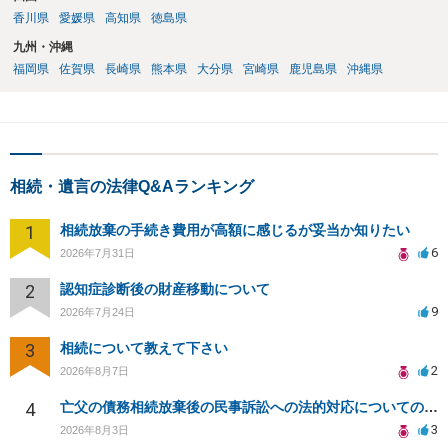
香川県
愛媛県
高知県
徳島県
九州・沖縄
福岡県
佐賀県
長崎県
熊本県
大分県
宮崎県
鹿児島県
沖縄県
相続・遺言の法律Q&Aランキング
1
相続放棄の手続き費用が高額に感じるが妥当か知りたい
6
2026年7月31日
2
認知症診断後の財産移動について
9
2026年7月24日
3
相続について教えて下さい
2
2026年8月7日
4
亡父の債務相続放棄後の民事訴訟への法的対応についての相談
3
2026年8月3日