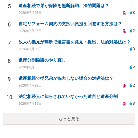
5
遺産相続で弟が保険を無断解約、法的問題は？
3
2026年7月26日
6
自宅リフォーム契約の支払い負担を回避する方法は？
2
2026年7月27日
7
故人の義兄が無断で遺言書を発見・提出、法的対処法は？
3
2026年7月29日
8
遺産分割協議のやり直し
2
2026年8月5日
9
遺産相続で従兄弟が協力しない場合の対処法は？
2
2026年7月22日
10
法定相続人に知らされていなかった遺言と遺産分割
3
2026年7月18日
もっと見る