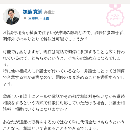
加藤 寛崇
弁護士
三重県
>
津市
>①調停場所が横浜で住まいが沖縄の離島なので、調停に参加せず、
調停外でのやりとりで解決は可能でしょうか？

可能ではありますが、現在は電話で調停に参加することも広く行わ
れているので、どちらかというと、そちらの進め方になるでしょ
う。

特に他の相続人に弁護士が付いているなら、弁護士にとっては調停
で合意する方が確実なので、調停のまま進めることを選択するでし
ょう。

②新しい弁護士にメールや電話でその都度相談料を払いながら継続
相談をするという方式で相談に対応していただける場合、弁護士相
談料・報酬はいくらになりますか？

あなたが遺産の取得をするのではなく単に代償金だけもらうという
ことなら、相談だけで進めることもできるでしょう。
