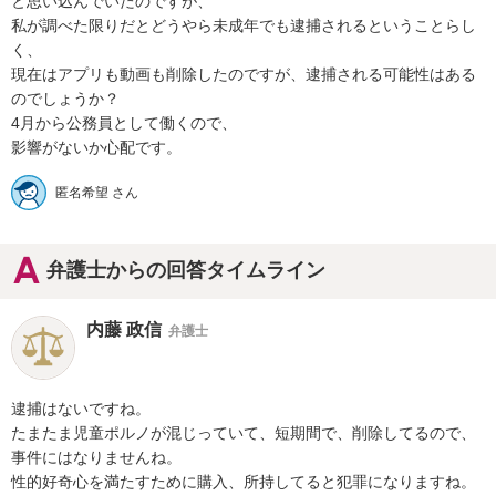
と思い込んでいたのですが、

私が調べた限りだとどうやら未成年でも逮捕されるということらし
く、

現在はアプリも動画も削除したのですが、逮捕される可能性はある
のでしょうか？

4月から公務員として働くので、

影響がないか心配です。
匿名希望 さん
弁護士からの回答タイムライン
内藤 政信
弁護士
逮捕はないですね。

たまたま児童ポルノが混じっていて、短期間で、削除してるので、

事件にはなりませんね。

性的好奇心を満たすために購入、所持してると犯罪になりますね。