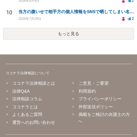
2
2026年8月4日
10
当方の腹いせで相手方の個人情報をSNSで晒してしまい名誉毀損させてしまったかもしれない
2
2026年7月29日
もっと見る
ココナラ法律相談について
ココナラ法律相談とは
ご意見・ご要望
法律Q&A
利用規約
法律相談コラム
プライバシーポリシー
ココナラとは
外部送信ポリシー
よくあるご質問
掲載をご検討の弁護士の方
へ
運営へのお問い合わせ