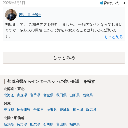
2026年8月8日
役にたった
1
若井 亮
弁護士
初めまして。 ご相談内容を拝見しました。 一般的な話となってしまい
ますが、依頼人の属性によって対応を変えることは無いかと思いま
す。
もっとみる
都道府県からインターネットに強い弁護士を探す
北海道・東北
北海道
青森県
岩手県
宮城県
秋田県
山形県
福島県
関東
東京都
神奈川県
千葉県
埼玉県
茨城県
栃木県
群馬県
北陸・甲信越
新潟県
長野県
山梨県
石川県
富山県
福井県