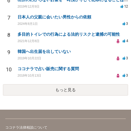
6
12
2019年12月9日
7
日本人の父親に会いたい男性からの依頼
3
2024年8月1日
8
多目的トイレでの行為による法的リスクと逮捕の可能性
4
2021年12月8日
9
韓国へ出生届を出していない
3
2019年10月22日
10
ココナラで占い販売に関する質問
3
2018年10月13日
もっと見る
ココナラ法律相談について