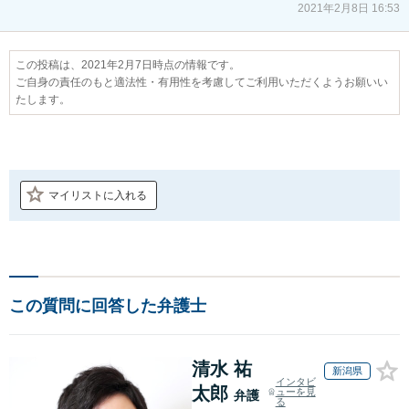
2021年2月8日 16:53
この投稿は、2021年2月7日時点の情報です。
ご自身の責任のもと適法性・有用性を考慮してご利用いただくようお願いい
たします。
マイリストに入れる
この質問に回答した弁護士
清水 祐
新潟県
インタビ
太郎
ューを見
弁護
る