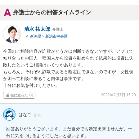
弁護士からの回答タイムライン
清水 祐太郎
弁護士
新潟県
>
新潟市中央区
今回のご相談内容が詐欺かどうかは判断できないですが、アプリで
知り合った中国人・韓国人から投資を勧められて結果的に投資に失
敗したというご相談はいくつかあります。

もちろん、それぞれ詐欺であると断定はできないのですが、女性側
が困って相談に来ること自体は事実です。

十分にお気を付けください。
2021年2月7日 16:29
役に立った
0
はなこ
さん
回答ありがとうございます。まだ自分でも断定出来ませんが、十
分に気をつけるようにしたいと思います。