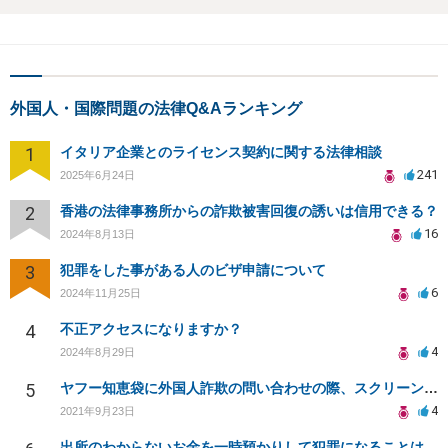
外国人・国際問題の法律Q&Aランキング
1
イタリア企業とのライセンス契約に関する法律相談
241
2025年6月24日
2
香港の法律事務所からの詐欺被害回復の誘いは信用できる？
16
2024年8月13日
3
犯罪をした事がある人のビザ申請について
6
2024年11月25日
4
不正アクセスになりますか？
4
2024年8月29日
5
ヤフー知恵袋に外国人詐欺の問い合わせの際、スクリーンショットを添付。プライバシー侵害にあたるのか？
4
2021年9月23日
出所のわからないお金を一時預かりして犯罪になることはありますか？