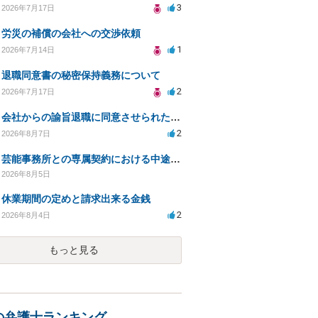
3
2026年7月17日
労災の補償の会社への交渉依頼
1
2026年7月14日
退職同意書の秘密保持義務について
2
2026年7月17日
会社からの諭旨退職に同意させられたのが正当か不当な処分かどうか教えてほしい
2
2026年8月7日
芸能事務所との専属契約における中途解約時の違約金について相談したいです
2026年8月5日
休業期間の定めと請求出来る金銭
2
2026年8月4日
もっと見る
の弁護士ランキング