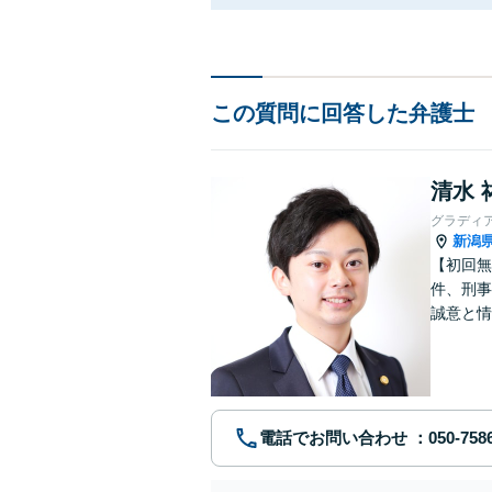
この質問に回答した弁護士
清水 
グラディ
新潟
【初回無
件、刑事
誠意と情
電話でお問い合わせ