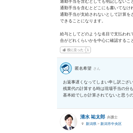
通勤手当を含むとしても明記しないこと
通勤手当を含むとどこにも書いてなけれ
通勤手当が支給されないとして計算を
できることになります。

給与としてどのような名目で支払われ
合がどれくらいかを中心に確認するこ
役に立った
1
匿名希望
さん
お返事遅くなってしまい申し訳ござい
残業代の計算する時は現場手当の分も
基本給でしか計算されてないと思う
清水 祐太郎
弁護士
新潟県
>
新潟市中央区