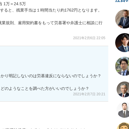
1万＝24.5万

とすると、残業手当は１時間当たり約1762円となります。

就業規則、雇用契約書をもって労基署や弁護士に相談に行
2021年2月6日 22:05
かり明記しないのは労基違反にならないのでしょうか？

、どのようなことを調べた方がいいのでしょうか？
2021年2月7日 20:21