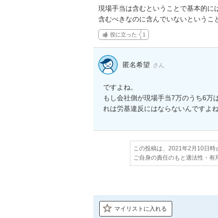
現場手当は含むということで基本的には
含むべきなのに含んでいないというこ
役に立った
1
匿名希望
さん
ですよね。

もし会社側が現場手当7万のうち6万
れは労基違反にはならないんですよ
この投稿は、2021年2月10日
ご自身の責任のもと適法性・有
マイリストに入れる