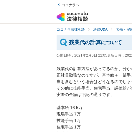
ココナラへ
ココナラ法律相談
法律Q&A
労働・雇用
残業代の計算について
公開日時：
2021年2月6日 22:05
更新日時：
202
残業代の計算方法があってるのか、分から
正社員勤務なのですが、基本給＋一部手
当を含むという場合はどうなるのでしょうか
その他に技能手当、住宅手当、調整給があ
実際の金額は下記の通りです。

基本給 16.5万

現場手当 7万

技能手当 1万

住宅手当 1万
