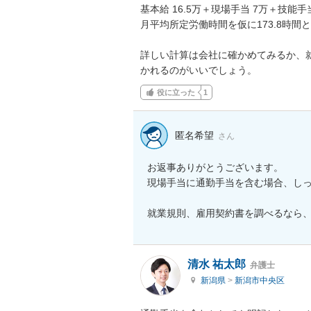
基本給 16.5万＋現場手当 7万＋技能手当 
月平均所定労働時間を仮に173.8時間
詳しい計算は会社に確かめてみるか、
かれるのがいいでしょう。
役に立った
1
匿名希望
さん
お返事ありがとうございます。

現場手当に通勤手当を含む場合、しっ
就業規則、雇用契約書を調べるなら
清水 祐太郎
弁護士
新潟県
>
新潟市中央区