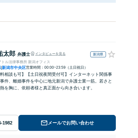
祐太郎
弁護士
インタビューを見る
新潟県
アトル法律事務所 新潟オフィス
県
新潟市中央区
営業時間：00:00~23:59（土日祝日）
|
料相談も可】【土日祝夜間受付可】インターネット関係事
事件、離婚事件を中心に地元新潟で弁護士業一筋。若さと
熱を胸に、依頼者様と真正面から向き合います。
メールでお問い合わせ