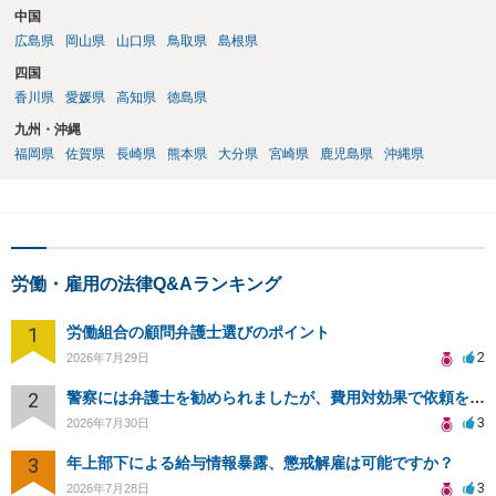
中国
広島県
岡山県
山口県
鳥取県
島根県
四国
香川県
愛媛県
高知県
徳島県
九州・沖縄
福岡県
佐賀県
長崎県
熊本県
大分県
宮崎県
鹿児島県
沖縄県
労働・雇用の法律Q&Aランキング
1
労働組合の顧問弁護士選びのポイント
2
2026年7月29日
2
警察には弁護士を勧められましたが、費用対効果で依頼をすることを躊躇しています。
3
2026年7月30日
3
年上部下による給与情報暴露、懲戒解雇は可能ですか？
3
2026年7月28日