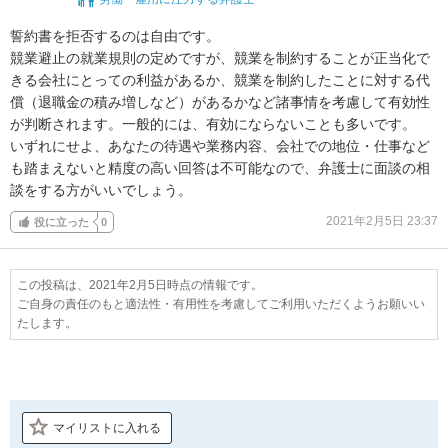
誓約書を拒否するのは自由です。

競業避止の就業規則の定めですが、競業を制約することが正当化で
きる会社にとっての利益があるか、競業を制約したことに対する代
償（退職金の積み増しなど）があるかなど諸事情を考慮して有効性
が判断されます。一般的には、有効にならないことも多いです。

いずれにせよ、あなたの待遇や業務内容、会社での地位・仕事など
も踏まえないと精度の高い回答は不可能なので、弁護士に面談の相
談をする方がいいでしょう。
2021年2月5日 23:37
役に立った
0
この投稿は、2021年2月5日時点の情報です。
ご自身の責任のもと適法性・有用性を考慮してご利用いただくようお願いい
たします。
マイリストに入れる