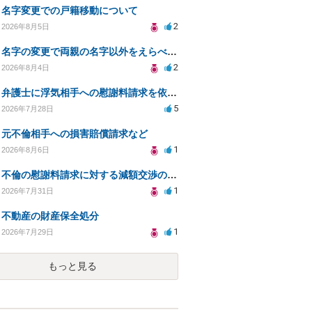
名字変更での戸籍移動について
2
2026年8月5日
名字の変更で両親の名字以外をえらべるのか？
2
2026年8月4日
弁護士に浮気相手への慰謝料請求を依頼する費用相場は？
5
2026年7月28日
元不倫相手への損害賠償請求など
1
2026年8月6日
不倫の慰謝料請求に対する減額交渉の可能性と対策
1
2026年7月31日
不動産の財産保全処分
1
2026年7月29日
もっと見る