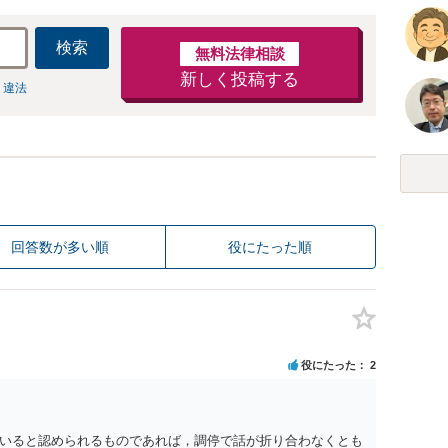
検索
無料法律相談
新しく投稿する
 違法
回答数が多い順
役にたった順
役にたった
2
いると認められるものであれば，調停で話が折り合わなくとも