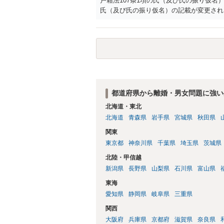
戸籍法107条1項の氏（及び氏の振り仮
氏（及び氏の振り仮名）の記載が変更され
都道府県から離婚・男女問題に強い
北海道・東北
北海道
青森県
岩手県
宮城県
秋田県
関東
東京都
神奈川県
千葉県
埼玉県
茨城県
北陸・甲信越
新潟県
長野県
山梨県
石川県
富山県
東海
愛知県
静岡県
岐阜県
三重県
関西
大阪府
兵庫県
京都府
滋賀県
奈良県