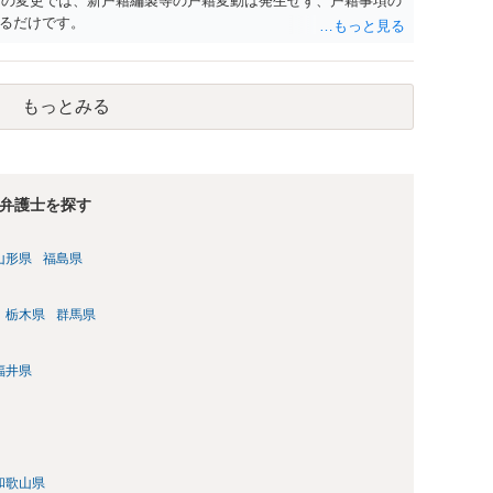
名）の変更では、新戸籍編製等の戸籍変動は発生せず、戸籍事項の
るだけです。
もっとみる
弁護士を探す
山形県
福島県
栃木県
群馬県
福井県
和歌山県