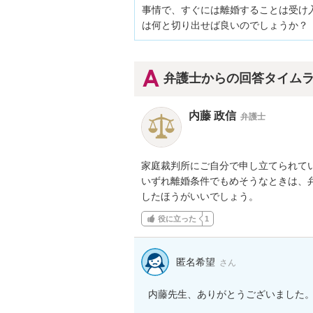
事情で、すぐには離婚することは受け
は何と切り出せば良いのでしょうか？
弁護士からの回答タイム
内藤 政信
弁護士
家庭裁判所にご自分で申し立てられてい
いずれ離婚条件でもめそうなときは、弁
したほうがいいでしょう。
役に立った
1
匿名希望
さん
内藤先生、ありがとうございました