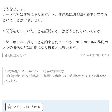
そうなります。

カード会社は無数にありますから、無作為に調査嘱託を申し立てる
ということはできません。

＞関係をもっていたことを証明するにはどうしたらいいですか。

一緒にホテルに行くことを約束したメールやLINE、ホテルの防犯カ
メラの映像などは証拠になり得るとは思います。
2021年1月29日 15:14
役に立った
2
この投稿は、2021年1月29日時点の情報です。
ご自身の責任のもと適法性・有用性を考慮してご利用いただくようお願いい
たします。
マイリストに入れる