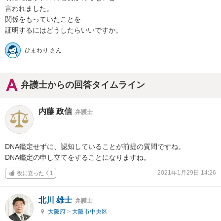
言われました。

関係をもっていたことを

証明するにはどうしたらいいですか。
ひまわり さん
弁護士からの回答タイムライン
内藤 政信
弁護士
DNA鑑定せずに、認知していることが前提の質問ですね。

DNA鑑定の申し立てをすることになりますね。
2021年1月29日 14:26
役に立った
1
北川 雄士
弁護士
大阪府
>
大阪市中央区