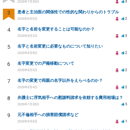
3
2026年7月30日
3
患者と主治医の関係性での性的な関わりからのトラブル
2
2026年8月5日
4
名字と名前を変更することは可能なのか？
3
2026年8月2日
5
名字と名前変更に必要なものについて知りたい
2
2026年8月8日
6
名字変更での戸籍移動について
2
2026年8月5日
7
名字の変更で両親の名字以外をえらべるのか？
2
2026年8月4日
8
弁護士に浮気相手への慰謝料請求を依頼する費用相場は？
5
2026年7月28日
9
元不倫相手への損害賠償請求など
1
2026年8月6日