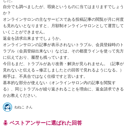
した。

自分でも調べましたが、瑕疵というものに当てはまりますでしょう
か？

オンラインサロンの主なサービスである投稿記事の閲覧が月に何度
も見れないとなりますと、月額制オンラインサロンとして運営して
いくことができません。

返金を請求出来ますでしょうか。

オンラインサロンの記事が表示されないトラブル、会員登録時のト
ラブル（会員登録出来ない）などは、その都度ラインを使って先方
に伝えており、履歴も残っています。

今日もまだ、トラブルがあり改善・解決が見られません。（記事が
見れないと伝える→修正しましたとの回答で見れるようになる。）

相手は、不具合ではなく仕様ですと言います。

基本的な部分が使えない（オンラインサロン内の記事を閲覧す
る）、同じトラブルが繰り返されることを理由に、返金請求できる
かお教えください。
ねねこ さん
ベストアンサーに選ばれた回答