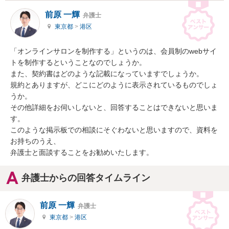
前原 一輝
弁護士
東京都
>
港区
「オンラインサロンを制作する」というのは、会員制のwebサイ
トを制作するということなのでしょうか。

また、契約書はどのような記載になっていますでしょうか。

規約とありますが、どこにどのように表示されているものでしょ
うか。

その他詳細をお伺いしないと、回答することはできないと思いま
す。

このような掲示板での相談にそぐわないと思いますので、資料を
お持ちのうえ、

弁護士と面談することをお勧めいたします。
弁護士からの回答タイムライン
前原 一輝
弁護士
東京都
>
港区