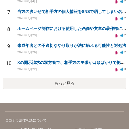
2
2026年8月4日
7
当方の腹いせで相手方の個人情報をSNSで晒してしまい名誉毀損させてしまったかもしれない
2
2026年7月29日
8
ホームページ制作における使用した画像や文章の著作権について
2
2026年7月29日
9
未成年者との不適切なやり取りが法に触れる可能性と対処法
2
2026年7月26日
10
Xの開示請求の双方審で、相手方の主張が口頭ばかりで把握しきれません
3
2026年7月22日
もっと見る
ココナラ法律相談について