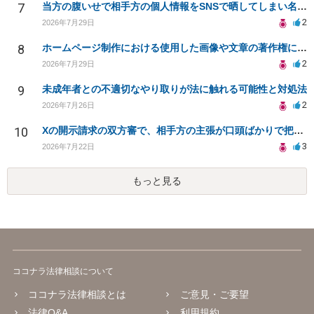
7
当方の腹いせで相手方の個人情報をSNSで晒してしまい名誉毀損させてしまったかもしれない
2
2026年7月29日
8
ホームページ制作における使用した画像や文章の著作権について
2
2026年7月29日
9
未成年者との不適切なやり取りが法に触れる可能性と対処法
2
2026年7月26日
10
Xの開示請求の双方審で、相手方の主張が口頭ばかりで把握しきれません
3
2026年7月22日
もっと見る
ココナラ法律相談について
ココナラ法律相談とは
ご意見・ご要望
法律Q&A
利用規約