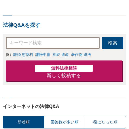
法律Q&Aを探す
検索
例）
離婚 慰謝料
誹謗中傷
相続 遺産
著作物 違法
無料法律相談
新しく投稿する
インターネットの法律Q&A
新着順
回答数が多い順
役にたった順