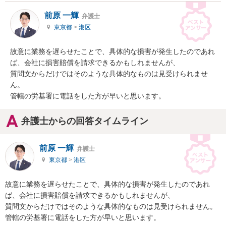
前原 一輝
弁護士
東京都
>
港区
故意に業務を遅らせたことで、具体的な損害が発生したのであれ
ば、会社に損害賠償を請求できるかもしれませんが、

質問文からだけではそのような具体的なものは見受けられませ
ん。

管轄の労基署に電話をした方が早いと思います。
弁護士からの回答タイムライン
前原 一輝
弁護士
東京都
>
港区
故意に業務を遅らせたことで、具体的な損害が発生したのであれ
ば、会社に損害賠償を請求できるかもしれませんが、

質問文からだけではそのような具体的なものは見受けられません。

管轄の労基署に電話をした方が早いと思います。