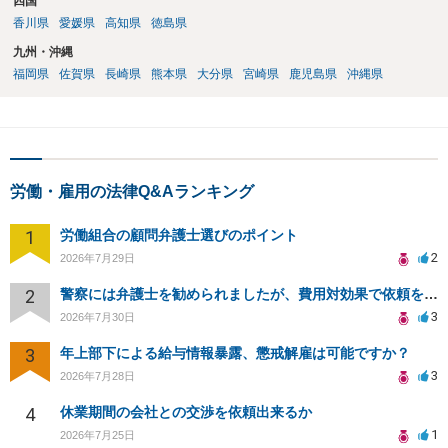
四国
香川県
愛媛県
高知県
徳島県
九州・沖縄
福岡県
佐賀県
長崎県
熊本県
大分県
宮崎県
鹿児島県
沖縄県
労働・雇用の法律Q&Aランキング
1
労働組合の顧問弁護士選びのポイント
2
2026年7月29日
2
警察には弁護士を勧められましたが、費用対効果で依頼をすることを躊躇しています。
3
2026年7月30日
3
年上部下による給与情報暴露、懲戒解雇は可能ですか？
3
2026年7月28日
4
休業期間の会社との交渉を依頼出来るか
1
2026年7月25日