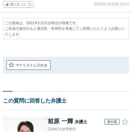
2021年1月22日 13:17
役に立った
1
この投稿は、2021年1月22日時点の情報です。
ご自身の責任のもと適法性・有用性を考慮してご利用いただくようお願いい
たします。
マイリストに入れる
この質問に回答した弁護士
前原 一輝
弁護士
東京都
高樹町法律事務所