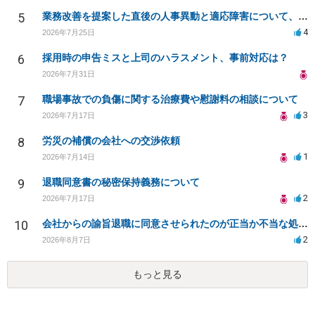
5
業務改善を提案した直後の人事異動と適応障害について、法的に問題があるか相談したいです。
4
2026年7月25日
6
採用時の申告ミスと上司のハラスメント、事前対応は？
2026年7月31日
7
職場事故での負傷に関する治療費や慰謝料の相談について
3
2026年7月17日
8
労災の補償の会社への交渉依頼
1
2026年7月14日
9
退職同意書の秘密保持義務について
2
2026年7月17日
10
会社からの諭旨退職に同意させられたのが正当か不当な処分かどうか教えてほしい
2
2026年8月7日
もっと見る