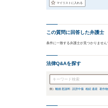
マイリストに入れる
この質問に回答した弁護士
条件に一致する弁護士が見つかりません
法律Q&Aを探す
例）
離婚 慰謝料
誹謗中傷
相続 遺産
著作物