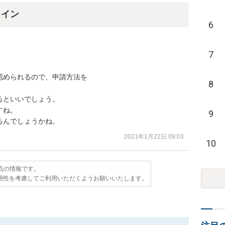
ライン
6
7
められるので、申請方法を

8
といいでしょう。

ね。

9
るんでしょうかね。
2021年1月22日 09:03
10
時点の情報です。
用性を考慮してご利用いただくようお願いいたします。