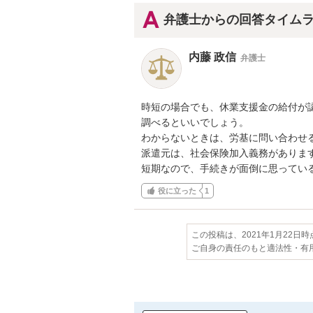
弁護士からの回答タイム
内藤 政信
弁護士
時短の場合でも、休業支援金の給付が認
調べるといいでしょう。

わからないときは、労基に問い合わせる
派遣元は、社会保険加入義務があります
短期なので、手続きが面倒に思ってい
役に立った
1
この投稿は、2021年1月22日
ご自身の責任のもと適法性・有