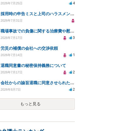
4
2026年7月25日
採用時の申告ミスと上司のハラスメント、事前対応は？
2026年7月31日
職場事故での負傷に関する治療費や慰謝料の相談について
3
2026年7月17日
労災の補償の会社への交渉依頼
1
2026年7月14日
退職同意書の秘密保持義務について
2
2026年7月17日
会社からの諭旨退職に同意させられたのが正当か不当な処分かどうか教えてほしい
2
2026年8月7日
もっと見る