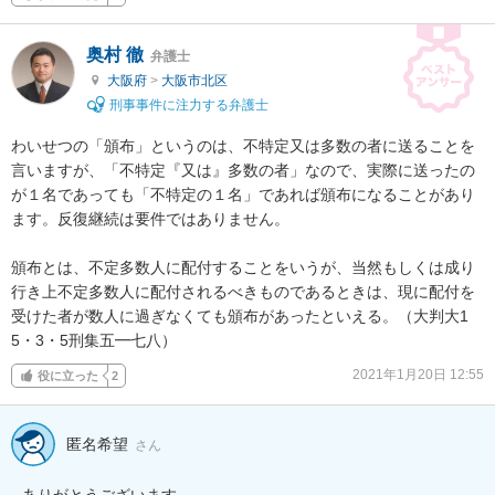
奥村 徹
弁護士
大阪府
>
大阪市北区
刑事事件に注力する弁護士
わいせつの「頒布」というのは、不特定又は多数の者に送ることを
言いますが、「不特定『又は』多数の者」なので、実際に送ったの
が１名であっても「不特定の１名」であれば頒布になることがあり
ます。反復継続は要件ではありません。

頒布とは、不定多数人に配付することをいうが、当然もしくは成り
行き上不定多数人に配付されるべきものであるときは、現に配付を
受けた者が数人に過ぎなくても頒布があったといえる。（大判大1
5・3・5刑集五━七八）
2021年1月20日 12:55
役に立った
2
匿名希望
さん
ありがとうございます