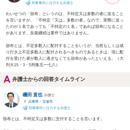
刑事事件に注力する弁護士
わいせつの「頒布」というのは、不特定又は多数の者に送ること
を言いますが、「不特定『又は』多数の者」なので、実際に送っ
たのが１名であっても「不特定の１名」であれば頒布になること
があります。反復継続は要件ではありません。

頒布とは、不定多数人に配付することをいうが、当然もしくは成
り行き上不定多数人に配付されるべきものであるときは、現に配
付を受けた者が数人に過ぎなくても頒布があったといえる。（大
判大15・3・5刑集五━七八）
弁護士からの回答タイムライン
磯田 直也
弁護士
兵庫県
>
宝塚市
刑事事件に注力する弁護士
頒布とは、不特定又は多数に交付することを言います。
