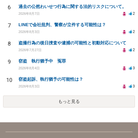
6
過去の公然わいせつ行為に関する法的リスクについて。
2
2026年8月7日
7
LINEで会社批判、警察が立件する可能性は？
2
2026年8月3日
8
盗撮行為の後日捜査や逮捕の可能性と初動対応について
2
2026年7月27日
9
窃盗 執行猶予中 冤罪
3
2026年8月4日
10
窃盗起訴、執行猶予の可能性は？
3
2026年8月3日
もっと見る