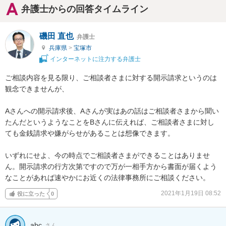
弁護士からの回答タイムライン
磯田 直也
弁護士
兵庫県
>
宝塚市
インターネットに注力する弁護士
ご相談内容を見る限り、ご相談者さまに対する開示請求というのは
観念できませんが、

Aさんへの開示請求後、Aさんが実はあの話はご相談者さまから聞い
たんだというようなことをBさんに伝えれば、ご相談者さまに対し
ても金銭請求や嫌がらせがあることは想像できます。

いずれにせよ、今の時点でご相談者さまができることはありませ
ん。開示請求の行方次第ですので万が一相手方から書面が届くよう
なことがあれば速やかにお近くの法律事務所にご相談ください。
2021年1月19日 08:52
役に立った
0
abc
さん