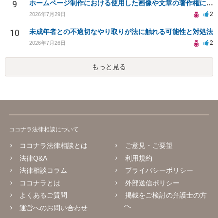
9
ホームページ制作における使用した画像や文章の著作権について
2
2026年7月29日
10
未成年者との不適切なやり取りが法に触れる可能性と対処法
2
2026年7月26日
もっと見る
ココナラ法律相談について
ココナラ法律相談とは
ご意見・ご要望
法律Q&A
利用規約
法律相談コラム
プライバシーポリシー
ココナラとは
外部送信ポリシー
よくあるご質問
掲載をご検討の弁護士の方
へ
運営へのお問い合わせ