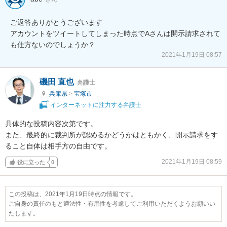
ご返答ありがとうございます

アカウントをツイートしてしまった時点でAさんは開示請求されて
も仕方ないのでしょうか？
2021年1月19日 08:57
磯田 直也
弁護士
兵庫県
>
宝塚市
インターネットに注力する弁護士
具体的な投稿内容次第です。

また、最終的に裁判所が認めるかどうかはともかく、開示請求をす
ること自体は相手方の自由です。
2021年1月19日 08:59
役に立った
0
この投稿は、2021年1月19日時点の情報です。
ご自身の責任のもと適法性・有用性を考慮してご利用いただくようお願いい
たします。