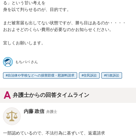
る」という甘い考えを

身を以て判らせるのが、目的です。

まだ被害届も出してない状態ですが、勝ち目はあるのか・・・・

おおよそどのくらい費用が必要なのかお知らせください。

宜しくお願いします。

もちパパ さん
自治体や学校などへの損害賠償・慰謝料請求
住民訴訟
行政訴訟
弁護士からの回答タイムライン
内藤 政信
弁護士
一部認めているので、不法行為に基ずいて、返還請求
