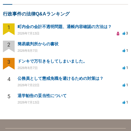
行政事件の法律Q&Aランキング
1
町内会の会計不透明問題、通帳内容確認の方法は？
3
2026年7月13日
2
簡易裁判所からの書状
1
2026年8月7日
3
ドンキで万引きをしてしまいました。
1
2026年8月7日
4
公務員として懲戒免職を避けるための対策は？
1
2026年7月22日
5
退学勧告の妥当性について
1
2026年7月13日