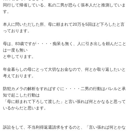
同行して帰省している、私の二男が恐らく張本人だと推測していま
す。

本人に問いただした所、母に頼まれて20万を5回ほど下ろしたと言
っております。

母は、83歳ですが・・・・痴呆も無く、人に引き出しを頼んだこと
は一度も無い

と申してります。

年金暮らしの母にとって大切なお金なので、何とか取り返したいと
考えております。

防犯カメラの解析をすればすぐに・・・・二男の行動はバレルと承
知で起こした行動は

「母に頼まれて下ろして渡した」と言い張れば何とかなると思って
いるからだと思います。

訴訟をして、不当利得返還請求をするのと、「言い張れば何とかな