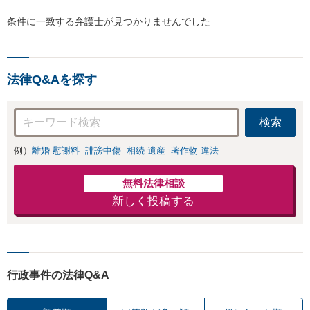
条件に一致する弁護士が見つかりませんでした
法律Q&Aを探す
検索
例）
離婚 慰謝料
誹謗中傷
相続 遺産
著作物 違法
無料法律相談
新しく投稿する
行政事件の法律Q&A