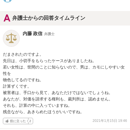
弁護士からの回答タイムライン
内藤 政信
弁護士
だまされたのですよ。

先日は、小切手をもらったケースがありましたね。

若い女性は、世間のことに知らないので、男は、カモにしやすい女
性を

物色してるのですね。

計算ずくです。

被害者は、手口から見て、あなただけではないでしょうね。

あなたが、対価を請求する権利も、裁判所は、認めません。

それも、計算の中に入っていますね。

残念ながら、あきらめたほうがいいですね。
2021年1月15日 19:46
役に立った
2