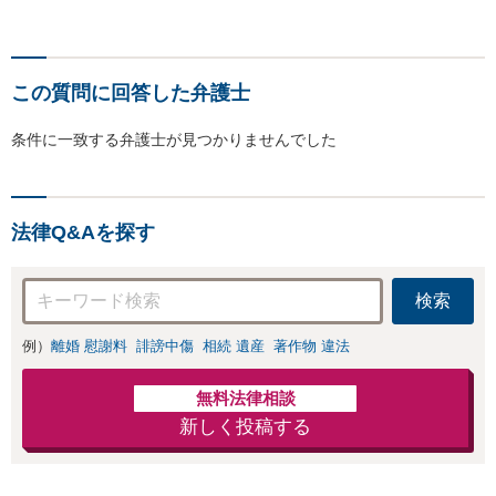
この質問に回答した弁護士
条件に一致する弁護士が見つかりませんでした
法律Q&Aを探す
検索
例）
離婚 慰謝料
誹謗中傷
相続 遺産
著作物 違法
無料法律相談
新しく投稿する