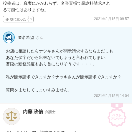
投稿者は、真実にかかわらず、名誉棄損で慰謝料請求され

る可能性はありますね。
2021年1月15日 09:57
役に立った
0
匿名希望
さん
お店に相談したらナツキさんが開示請求するならまだしも

あなた伏字だから出来ないでしょうと言われてしまい、

普段の勤務態度もあり首になりそうです・・・。

私が開示請求できますか？ナツキさんが開示請求できますか？

質問をまたしてしまいすみません。
2021年1月15日 14:04
内藤 政信
弁護士