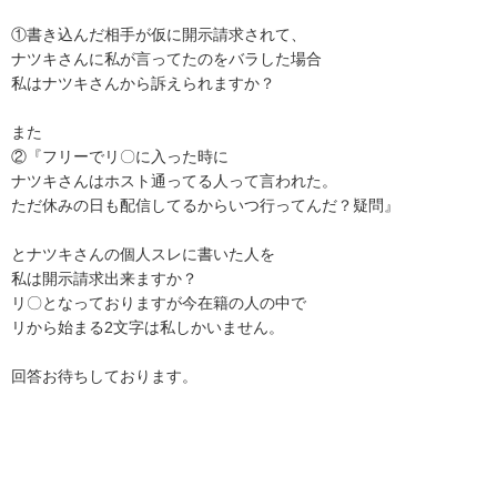
①書き込んだ相手が仮に開示請求されて、

ナツキさんに私が言ってたのをバラした場合

私はナツキさんから訴えられますか？

また

②『フリーでリ〇に入った時に

ナツキさんはホスト通ってる人って言われた。

ただ休みの日も配信してるからいつ行ってんだ？疑問』

とナツキさんの個人スレに書いた人を

私は開示請求出来ますか？

リ〇となっておりますが今在籍の人の中で

リから始まる2文字は私しかいません。

回答お待ちしております。
