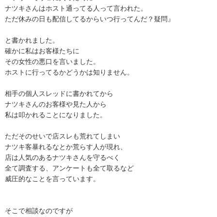
ナツキさんはホスト通ってる人って言われた。

ただ休みの日も配信してるからいつ行ってんだ？疑問』

と書かれました。

確かに私はお客様たちに

その女性の悪口を言いました。

ホストに行ってるかどうかは知りません。

相手の個人スレッドに書かれてから

ナツキさんのお客様や見た人から

私は叩かれることになりました。

ただそのせいで店スレも荒れてしまい

ナツキ客暴れるなとか荒らす人が現れ、

店は人気のあるナツキさんを守るべく

全て調査する、アンケートも全て取るなど

威圧的なことを言っています。

そこで相談なのですが
