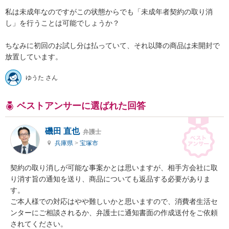
私は未成年なのですがこの状態からでも「未成年者契約の取り消
し」を行うことは可能でしょうか？

ちなみに初回のお試し分は払っていて、それ以降の商品は未開封で
放置しています。
ゆうた さん
ベストアンサーに選ばれた回答
磯田 直也
弁護士
兵庫県
>
宝塚市
契約の取り消しが可能な事案かとは思いますが、相手方会社に取
り消す旨の通知を送り、商品についても返品する必要がありま
す。

ご本人様での対応はやや難しいかと思いますので、消費者生活セ
ンターにご相談されるか、弁護士に通知書面の作成送付をご依頼
されてください。