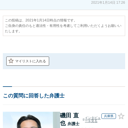
2021年1月14日 17:26
この投稿は、2021年1月14日時点の情報です。
ご自身の責任のもと適法性・有用性を考慮してご利用いただくようお願いい
たします。
マイリストに入れる
この質問に回答した弁護士
磯田 直
兵庫県
インタビュ
ーを見る
也
弁護士