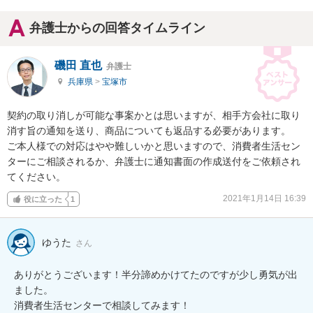
弁護士からの回答タイムライン
磯田 直也
弁護士
兵庫県
>
宝塚市
契約の取り消しが可能な事案かとは思いますが、相手方会社に取り
消す旨の通知を送り、商品についても返品する必要があります。

ご本人様での対応はやや難しいかと思いますので、消費者生活セン
ターにご相談されるか、弁護士に通知書面の作成送付をご依頼され
てください。
2021年1月14日 16:39
役に立った
1
ゆうた
さん
ありがとうございます！半分諦めかけてたのですが少し勇気が出
ました。

消費者生活センターで相談してみます！