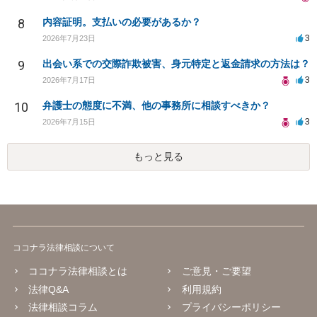
8
内容証明。支払いの必要があるか？
3
2026年7月23日
9
出会い系での交際詐欺被害、身元特定と返金請求の方法は？
3
2026年7月17日
10
弁護士の態度に不満、他の事務所に相談すべきか？
3
2026年7月15日
もっと見る
ココナラ法律相談について
ココナラ法律相談とは
ご意見・ご要望
法律Q&A
利用規約
法律相談コラム
プライバシーポリシー