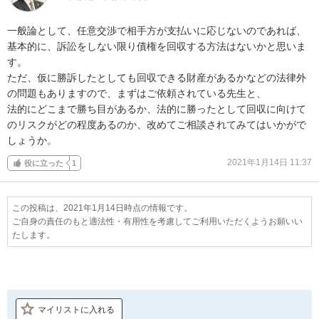
一般論として、任意交渉で相手方が支払いに応じないのであれば、
基本的に、訴訟をしない限り債権を回収する方法はないかと思いま
す。

ただ、仮に勝訴したとしても回収できる財産があるかなどの法律外
の問題もありますので、まずはご依頼されている先生と、

法的にどこまで勝ち目があるか、法的に勝ったとして回収に向けて
のリスクがどの程度あるのか、改めてご相談されてみてはいかがで
しょうか。
2021年1月14日 11:37
役に立った
1
この投稿は、2021年1月14日時点の情報です。
ご自身の責任のもと適法性・有用性を考慮してご利用いただくようお願いい
たします。
マイリストに入れる