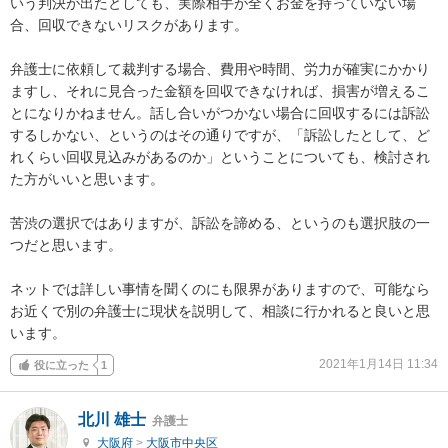
いう判決が出たとしても、実際相手が全くお金を持っていない場
合、回収できないリスクがあります。　

弁護士に依頼して裁判する場合、費用や時間、労力が確実にかかり
ますし、それに見合った金額を回収できなければ、損害が増えるこ
とになりかねません。話し合いがつかない場合に回収するには訴訟
するしかない、というのはその通りですが、「訴訟したとして、ど
れくらい回収見込みがあるのか」ということについても、検討され
た方がいいと思います。

苦渋の選択ではありますが、訴訟を諦める、というのも選択肢の一
つだと思います。

ネットでは詳しい事情を聞くのにも限界がありますので、可能なら
お近くで別の弁護士に現状を説明して、相談に行かれると良いと思
います。
2021年1月14日 11:34
役に立った
1
北川 雄士
弁護士
大阪府
>
大阪市中央区