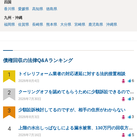
四国
香川県
愛媛県
高知県
徳島県
九州・沖縄
福岡県
佐賀県
長崎県
熊本県
大分県
宮崎県
鹿児島県
沖縄県
債権回収の法律Q&Aランキング
1
トイレリフォーム業者の対応遅延に対する法的措置相談
6
2026年8月4日
2
クーリングオフを認めてもらうために少額訴訟できるのでしょうか。
3
2026年7月30日
3
少額訟訴検討してるのですが、相手の住所がわからない
3
2026年8月3日
4
上階の水出しっぱなしによる漏水被害、130万円の回収方法を相談したい
5
2026年7月16日