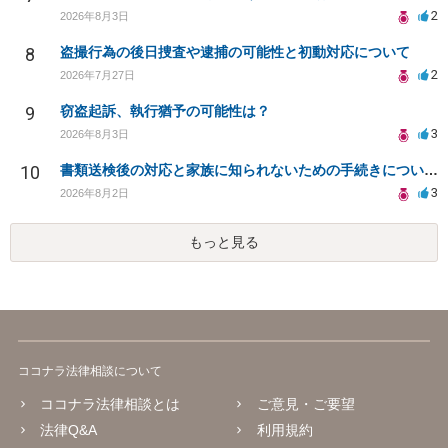
2
2026年8月3日
8
盗撮行為の後日捜査や逮捕の可能性と初動対応について
2
2026年7月27日
9
窃盗起訴、執行猶予の可能性は？
3
2026年8月3日
10
書類送検後の対応と家族に知られないための手続きについて相談
3
2026年8月2日
もっと見る
ココナラ法律相談について
ココナラ法律相談とは
ご意見・ご要望
法律Q&A
利用規約