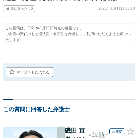
2021年1月11日 00:10
役に立った
2
この投稿は、2021年1月11日時点の情報です。
ご自身の責任のもと適法性・有用性を考慮してご利用いただくようお願いい
たします。
マイリストに入れる
この質問に回答した弁護士
磯田 直
兵庫県
インタビュ
ーを見る