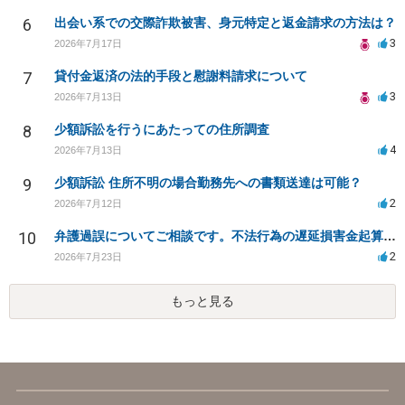
6
出会い系での交際詐欺被害、身元特定と返金請求の方法は？
3
2026年7月17日
7
貸付金返済の法的手段と慰謝料請求について
3
2026年7月13日
8
少額訴訟を行うにあたっての住所調査
4
2026年7月13日
9
少額訴訟 住所不明の場合勤務先への書類送達は可能？
2
2026年7月12日
10
弁護過誤についてご相談です。不法行為の遅延損害金起算日について。
2
2026年7月23日
もっと見る