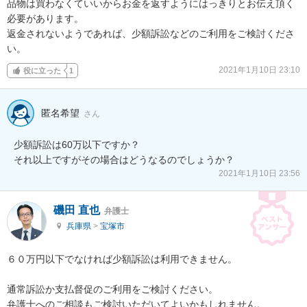
品物は買わなくていいからお金を返すようにはっきりとお伝え頂く
必要があります。

返金されないようであれば、少額訴訟などのご利用をご検討くださ
い。
2021年1月10日 23:10
役に立った
1
匿名希望
さん
少額訴訟は60万以下ですか？

それ以上ですがその場合はどうなるのでしょうか？
2021年1月10日 23:56
磯田 直也
弁護士
兵庫県
>
宝塚市
６０万円以下でなければ少額訴訟は利用できません。

通常訴訟か支払督促のご利用をご検討ください。

弁護士へのご相談もご検討いただいてよいかもしれません。