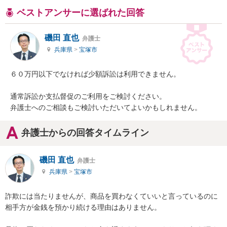
ベストアンサーに選ばれた回答
磯田 直也
弁護士
兵庫県
>
宝塚市
６０万円以下でなければ少額訴訟は利用できません。

通常訴訟か支払督促のご利用をご検討ください。

弁護士へのご相談もご検討いただいてよいかもしれません。
弁護士からの回答タイムライン
磯田 直也
弁護士
兵庫県
>
宝塚市
詐欺には当たりませんが、商品を買わなくていいと言っているのに
相手方が金銭を預かり続ける理由はありません。
