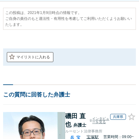
この投稿は、2021年1月9日時点の情報です。
ご自身の責任のもと適法性・有用性を考慮してご利用いただくようお願いい
たします。
マイリストに入れる
この質問に回答した弁護士
磯田 直
兵庫県
インタビュ
ーを見る
也
弁護士
ルーセント法律事務所
宝塚駅
営業時間：09:00~
兵
宝