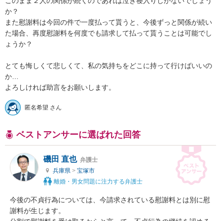
このまま２人の関係が続くのであれば泣き寝入りしかないでしょう
か？

また慰謝料は今回の件で一度払って貰うと、今後ずっと関係が続い
た場合、再度慰謝料を何度でも請求して払って貰うことは可能でし
ょうか？

とても悔しくて悲しくて、私の気持ちをどこに持って行けばいいの
か…

よろしければ助言をお願いします。
匿名希望 さん
ベストアンサーに選ばれた回答
磯田 直也
弁護士
兵庫県
>
宝塚市
離婚・男女問題に注力する弁護士
今後の不貞行為については、今請求されている慰謝料とは別に慰
謝料が生じます。
