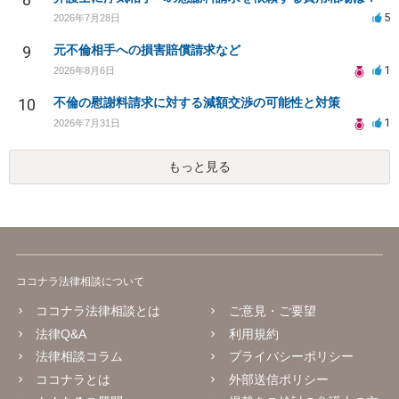
5
2026年7月28日
9
元不倫相手への損害賠償請求など
1
2026年8月6日
10
不倫の慰謝料請求に対する減額交渉の可能性と対策
1
2026年7月31日
もっと見る
ココナラ法律相談について
ココナラ法律相談とは
ご意見・ご要望
法律Q&A
利用規約
法律相談コラム
プライバシーポリシー
ココナラとは
外部送信ポリシー