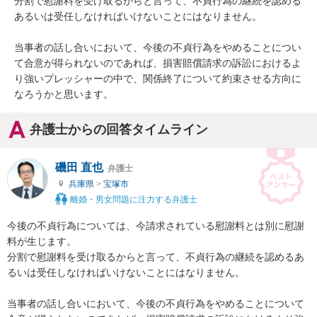
分割で慰謝料を受け取るからと言って、不貞行為の継続を認める
あるいは受任しなければいけないことにはなりません。

当事者の話し合いにおいて、今後の不貞行為をやめることについ
て合意が得られないのであれば、損害賠償請求の訴訟におけるよ
り強いプレッシャーの中で、関係終了について約束させる方向に
なろうかと思います。
弁護士からの回答タイムライン
磯田 直也
弁護士
兵庫県
>
宝塚市
離婚・男女問題に注力する弁護士
今後の不貞行為については、今請求されている慰謝料とは別に慰謝
料が生じます。

分割で慰謝料を受け取るからと言って、不貞行為の継続を認めるあ
るいは受任しなければいけないことにはなりません。

当事者の話し合いにおいて、今後の不貞行為をやめることについて