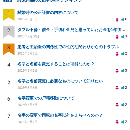
1
離婚時の公正証書の内容について
6
2026年8月3日
2
ダブル不倫・借金・手切れ金だと思っていたお金を1年後いまさら脅迫罪として通知書が来てまとめて請求
3
2026年7月30日
3
患者と主治医の関係性での性的な関わりからのトラブル
2
2026年8月5日
4
名字と名前を変更することは可能なのか？
3
2026年8月2日
5
名字と名前変更に必要なものについて知りたい
2
2026年8月8日
6
名字変更での戸籍移動について
2
2026年8月5日
7
名字の変更で両親の名字以外をえらべるのか？
2
2026年8月4日