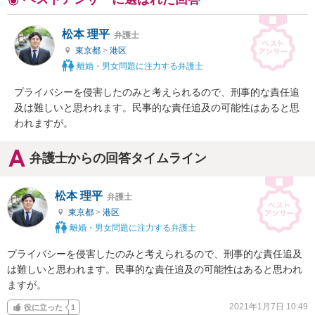
松本 理平
弁護士
東京都
>
港区
離婚・男女問題に注力する弁護士
プライバシーを侵害したのみと考えられるので、刑事的な責任追
及は難しいと思われます。民事的な責任追及の可能性はあると思
われますが。
弁護士からの回答タイムライン
松本 理平
弁護士
東京都
>
港区
離婚・男女問題に注力する弁護士
プライバシーを侵害したのみと考えられるので、刑事的な責任追及
は難しいと思われます。民事的な責任追及の可能性はあると思われ
ますが。
2021年1月7日 10:49
役に立った
1