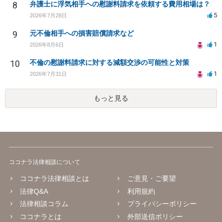
8
弁護士に浮気相手への慰謝料請求を依頼する費用相場は？
5
2026年7月28日
9
元不倫相手への損害賠償請求など
1
2026年8月6日
10
不倫の慰謝料請求に対する減額交渉の可能性と対策
1
2026年7月31日
もっと見る
ココナラ法律相談について
ココナラ法律相談とは
ご意見・ご要望
法律Q&A
利用規約
法律相談コラム
プライバシーポリシー
ココナラとは
外部送信ポリシー