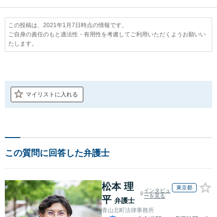
この投稿は、2021年1月7日時点の情報です。
ご自身の責任のもと適法性・有用性を考慮してご利用いただくようお願いい
たします。
マイリストに入れる
この質問に回答した弁護士
松本 理
東京都
インタビュ
ーを見る
平
弁護士
青山北町法律事務所