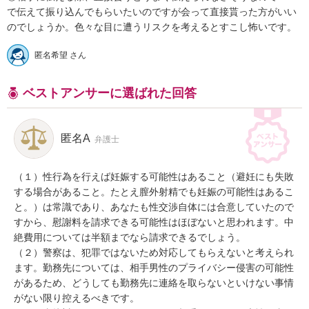
で伝えて振り込んでもらいたいのですが会って直接貰った方がいい
のでしょうか。色々な目に遭うリスクを考えるとすこし怖いです。
匿名希望 さん
ベストアンサーに選ばれた回答
匿名A
弁護士
（１）性行為を行えば妊娠する可能性はあること（避妊にも失敗
する場合があること。たとえ膣外射精でも妊娠の可能性はあるこ
と。）は常識であり、あなたも性交渉自体には合意していたので
すから、慰謝料を請求できる可能性はほぼないと思われます。中
絶費用については半額までなら請求できるでしょう。

（２）警察は、犯罪ではないため対応してもらえないと考えられ
ます。勤務先については、相手男性のプライバシー侵害の可能性
があるため、どうしても勤務先に連絡を取らないといけない事情
がない限り控えるべきです。
