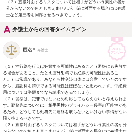
（３）直接対面するリスクについては相手がどういう素性の者か
分からないので何とも言えませんが、仮に対面する場合には弁護
士など第三者を同席させるべきでしょう。
弁護士からの回答タイムライン
匿名A
弁護士
（１）性行為を行えば妊娠する可能性はあること（避妊にも失敗す
る場合があること。たとえ膣外射精でも妊娠の可能性はあるこ
と。）は常識であり、あなたも性交渉自体には合意していたのです
から、慰謝料を請求できる可能性はほぼないと思われます。中絶費
用については半額までなら請求できるでしょう。

（２）警察は、犯罪ではないため対応してもらえないと考えられま
す。勤務先については、相手男性のプライバシー侵害の可能性があ
るため、どうしても勤務先に連絡を取らないといけない事情がない
限り控えるべきです。

（３）直接対面するリスクについては相手がどういう素性の者か分
からないので何とも言えませんが、仮に対面する場合には弁護士な