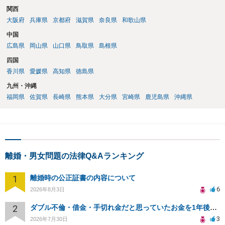
関西
大阪府
兵庫県
京都府
滋賀県
奈良県
和歌山県
中国
広島県
岡山県
山口県
鳥取県
島根県
四国
香川県
愛媛県
高知県
徳島県
九州・沖縄
福岡県
佐賀県
長崎県
熊本県
大分県
宮崎県
鹿児島県
沖縄県
離婚・男女問題の法律Q&Aランキング
1
離婚時の公正証書の内容について
6
2026年8月3日
2
ダブル不倫・借金・手切れ金だと思っていたお金を1年後いまさら脅迫罪として通知書が来てまとめて請求
3
2026年7月30日