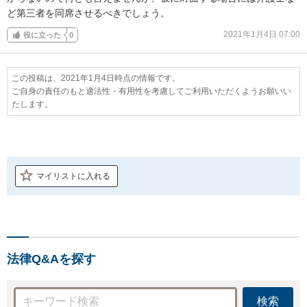
ど第三者を同席させるべきでしょう。
2021年1月4日 07:00
役に立った
0
この投稿は、2021年1月4日時点の情報です。
ご自身の責任のもと適法性・有用性を考慮してご利用いただくようお願いい
たします。
マイリストに入れる
法律Q&Aを探す
検索