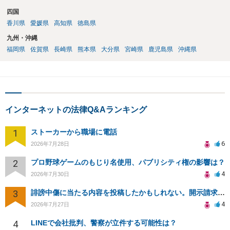
四国
香川県
愛媛県
高知県
徳島県
九州・沖縄
福岡県
佐賀県
長崎県
熊本県
大分県
宮崎県
鹿児島県
沖縄県
インターネットの法律Q&Aランキング
1
ストーカーから職場に電話
6
2026年7月28日
2
プロ野球ゲームのもじり名使用、パブリシティ権の影響は？
4
2026年7月30日
3
誹謗中傷に当たる内容を投稿したかもしれない。開示請求や民事刑事裁判に発展しうるのか教えて欲しい。
4
2026年7月27日
4
LINEで会社批判、警察が立件する可能性は？