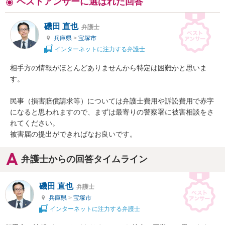
ベストアンサーに選ばれた回答
磯田 直也
弁護士
兵庫県
>
宝塚市
インターネットに注力する弁護士
相手方の情報がほとんどありませんから特定は困難かと思いま
す。

民事（損害賠償請求等）については弁護士費用や訴訟費用で赤字
になると思われますので、まずは最寄りの警察署に被害相談をさ
れてください。

被害届の提出ができればなお良いです。
弁護士からの回答タイムライン
磯田 直也
弁護士
兵庫県
>
宝塚市
インターネットに注力する弁護士